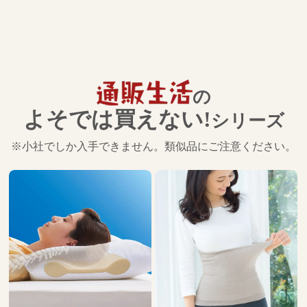
の
よそでは買えない!
シリーズ
※小社でしか入手できません。類似品にご注意ください。