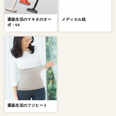
通販生活のマキタのター
メディカル枕
ボ・60
通販生活のフジヒート