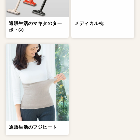
通販生活のマキタのター
メディカル枕
ボ・60
通販生活のフジヒート