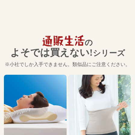
の
よそでは買えない!
シリーズ
※小社でしか入手できません。類似品にご注意ください。