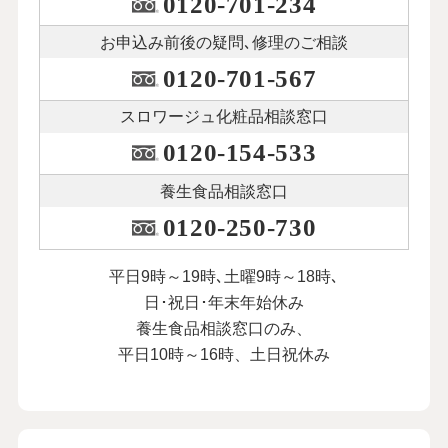
0120-701-234
お申込み前後の
疑問､修理のご相談
0120-701-567
スロワージュ化粧品
相談窓口
0120-154-533
養生食品相談窓口
0120-250-730
平日9時～19時､土曜9時～18時､
日･祝日･年末年始休み
養生食品相談窓口のみ、
平日10時～16時、土日祝休み