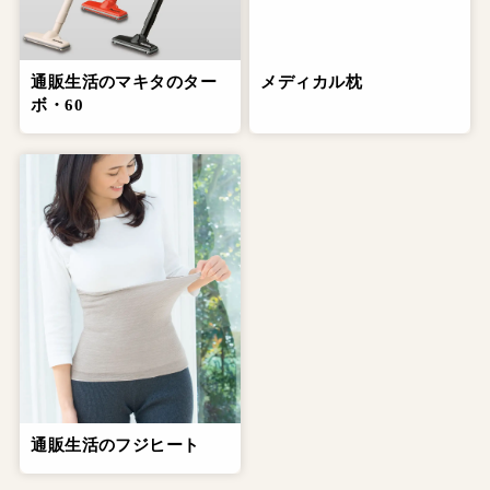
通販生活のマキタのター
メディカル枕
ボ・60
通販生活のフジヒート