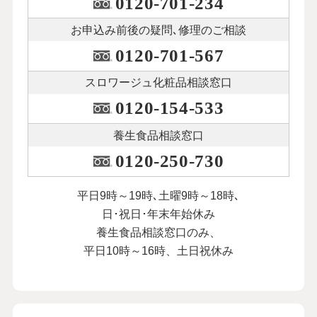
0120-701-234
お申込み前後の
疑問､修理のご相談
0120-701-567
スロワージュ化粧品
相談窓口
0120-154-533
養生食品相談窓口
0120-250-730
平日9時～19時､土曜9時～18時､
日･祝日･年末年始休み
養生食品相談窓口のみ、
平日10時～16時、土日祝休み