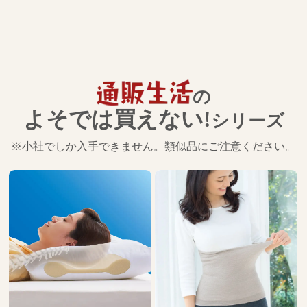
の
よそでは買えない!
シリーズ
※小社でしか入手できません。類似品にご注意ください。