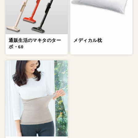
通販生活のマキタのター
メディカル枕
ボ・60