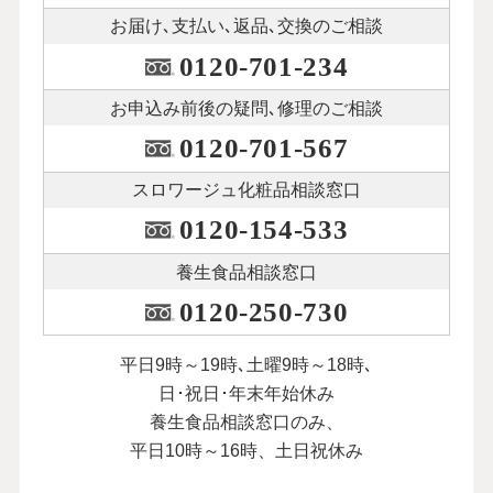
お届け､支払い､
返品､交換のご相談
0120-701-234
お申込み前後の
疑問､修理のご相談
0120-701-567
スロワージュ化粧品
相談窓口
0120-154-533
養生食品相談窓口
0120-250-730
平日9時～19時､土曜9時～18時､
日･祝日･年末年始休み
養生食品相談窓口のみ、
平日10時～16時、土日祝休み