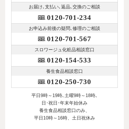
お届け､支払い､
返品､交換のご相談
0120-701-234
お申込み前後の
疑問､修理のご相談
0120-701-567
スロワージュ化粧品
相談窓口
0120-154-533
養生食品相談窓口
0120-250-730
平日9時～19時､土曜9時～18時､
日･祝日･年末年始休み
養生食品相談窓口のみ、
平日10時～16時、土日祝休み