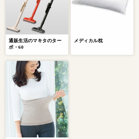
通販生活のマキタのター
メディカル枕
ボ・60