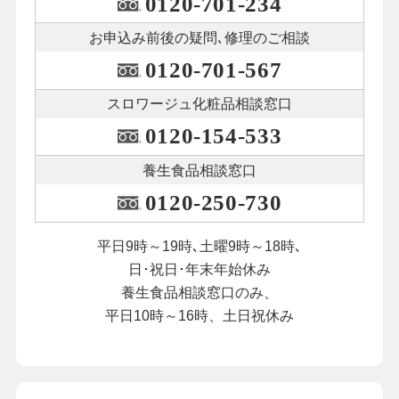
0120-701-234
お申込み前後の
疑問､修理のご相談
0120-701-567
スロワージュ化粧品
相談窓口
0120-154-533
養生食品相談窓口
0120-250-730
平日9時～19時､土曜9時～18時､
日･祝日･年末年始休み
養生食品相談窓口のみ、
平日10時～16時、土日祝休み