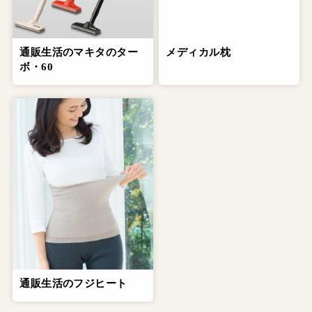
通販生活のマキタのター
メディカル枕
ボ・60
通販生活のフジヒート