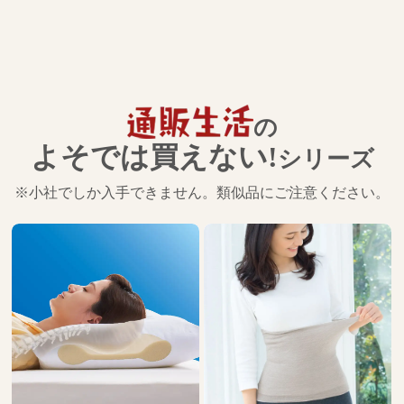
の
よそでは買えない!
シリーズ
※小社でしか入手できません。類似品にご注意ください。