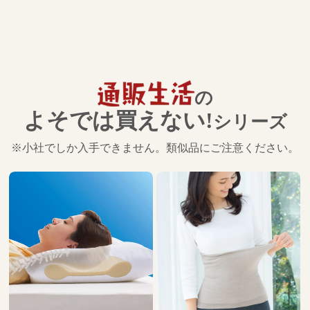
の
よそでは買えない!
シリーズ
※小社でしか入手できません。類似品にご注意ください。