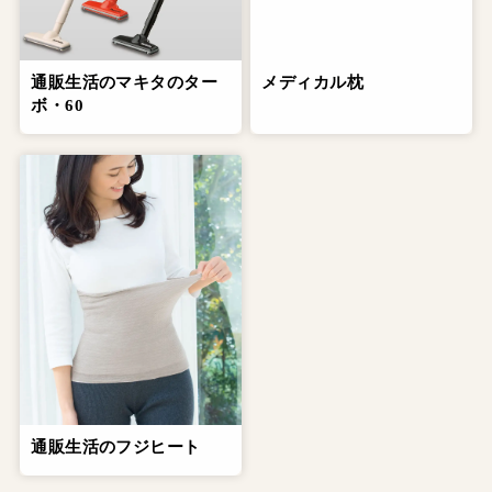
通販生活のマキタのター
メディカル枕
ボ・60
通販生活のフジヒート