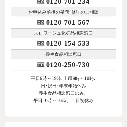
0120-701-234
お申込み前後の
疑問､修理のご相談
0120-701-567
スロワージュ化粧品
相談窓口
0120-154-533
養生食品相談窓口
0120-250-730
平日9時～19時､土曜9時～18時､
日･祝日･年末年始休み
養生食品相談窓口のみ、
平日10時～16時、土日祝休み