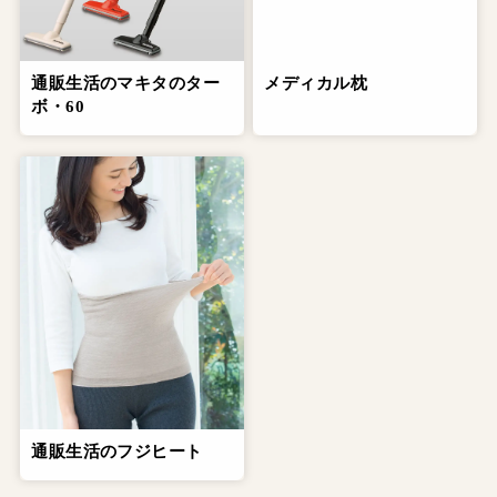
通販生活のマキタのター
メディカル枕
ボ・60
通販生活のフジヒート