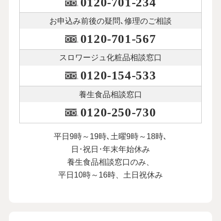
0120-701-234
お申込み前後の
疑問､修理のご相談
0120-701-567
スロワージュ化粧品
相談窓口
0120-154-533
養生食品相談窓口
0120-250-730
平日9時～19時､土曜9時～18時､
日･祝日･年末年始休み
養生食品相談窓口のみ、
平日10時～16時、土日祝休み