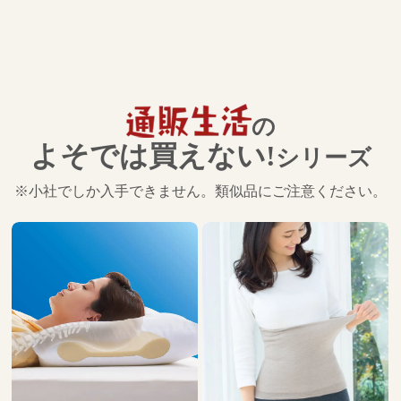
の
よそでは買えない!
シリーズ
※小社でしか入手できません。類似品にご注意ください。