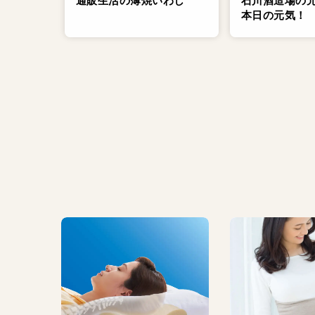
通販生活の薄焼いわし
石川酒造場の
本日の元気！