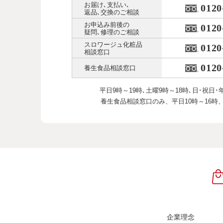
お届け､支払い､
0120
返品､交換のご相談
お申込み前後の
0120
疑問､修理のご相談
スロワージュ化粧品
0120
相談窓口
0120
養生食品相談窓口
平日9時～19時､土曜9時～18時､
日･祝日･
養生食品相談窓口のみ、
平日10時～16時
企業理念