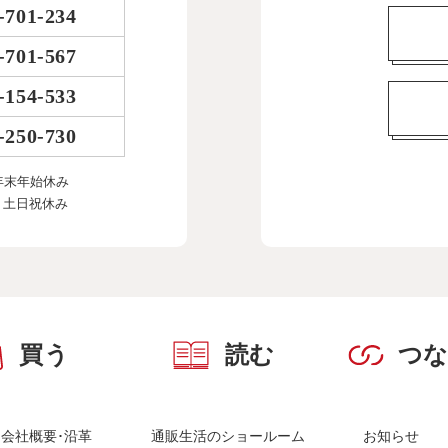
-701-234
-701-567
-154-533
-250-730
年末年始休み
、土日祝休み
買う
読む
つ
会社概要･沿革
通販生活のショールーム
お知らせ