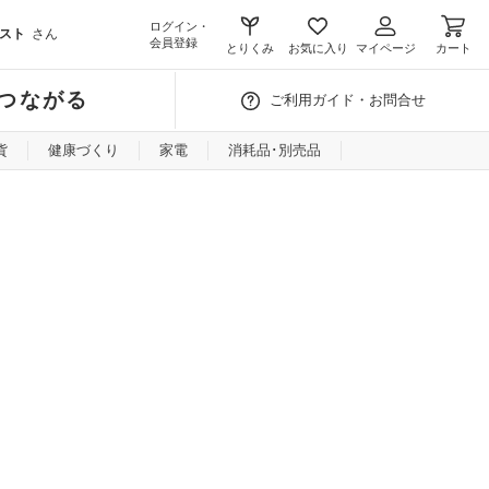
ログイン・
スト
さん
会員登録
とりくみ
お気に入り
マイページ
カート
つながる
ご利用ガイド・お問合せ
貨
健康づくり
家電
消耗品･別売品