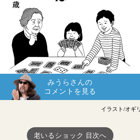
みうらさんの
コメントを見る
イラスト/オギ
老いるショック 目次へ