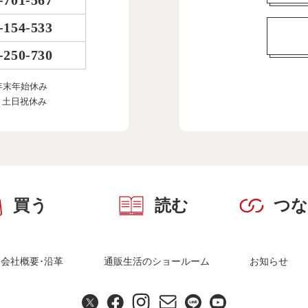
-701-567
-154-533
-250-730
年末年始休み
、土日祝休み
買う
読む
つ
会社概要･沿革
通販生活のショールーム
お知らせ