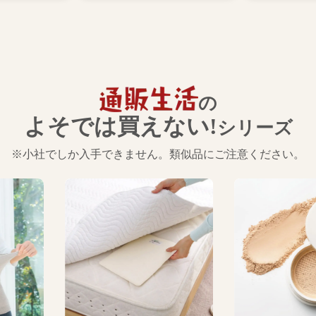
の
よそでは買えない!
シリーズ
※小社でしか入手できません。類似品にご注意ください。