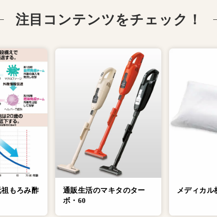
注目コンテンツをチェック！
元祖もろみ酢
通販生活のマキタのター
メディカル
ボ・60