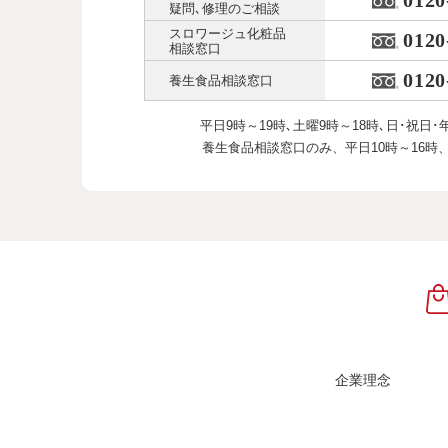
0120
疑問､修理のご相談
スロワージュ化粧品
0120
相談窓口
0120
養生食品相談窓口
平日9時～19時､土曜9時～18時､
日･祝日･
養生食品相談窓口のみ、
平日10時～16時
企業理念