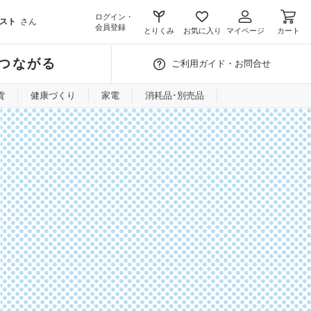
ログイン・
スト
さん
会員登録
とりくみ
お気に入り
マイページ
カート
つながる
ご利用ガイド・お問合せ
貨
健康づくり
家電
消耗品･別売品