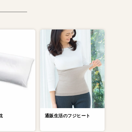
通販生活のフジヒート
枕