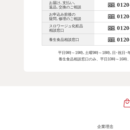
お届け､支払い､
0120
返品､交換のご相談
お申込み前後の
0120
疑問､修理のご相談
スロワージュ化粧品
0120
相談窓口
0120
養生食品相談窓口
平日9時～19時､土曜9時～18時､
日･祝日･
養生食品相談窓口のみ、
平日10時～16時
企業理念