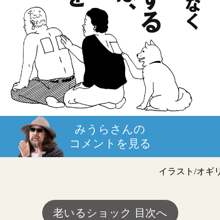
みうらさんの
コメントを見る
イラスト/オギ
老いるショック 目次へ