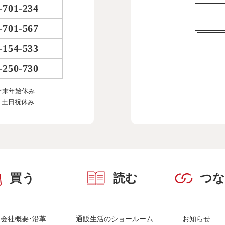
-701-234
-701-567
-154-533
-250-730
年末年始休み
、土日祝休み
買う
読む
つ
会社概要･沿革
通販生活のショールーム
お知らせ