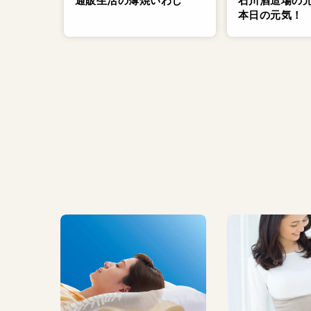
通販生活の薄焼いわし
石川酒造場の
本日の元気！