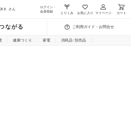
ログイン・
スト
さん
会員登録
とりくみ
お気に入り
マイページ
カート
つながる
ご利用ガイド・お問合せ
貨
健康づくり
家電
消耗品･別売品