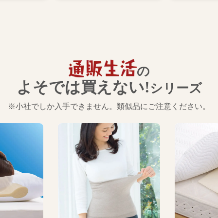
の
よそでは買えない!
シリーズ
※小社でしか入手できません。類似品にご注意ください。