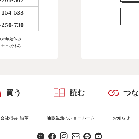
-701-567
-154-533
-250-730
年末年始休み
、土日祝休み
買う
読む
つ
会社概要･沿革
通販生活のショールーム
お知らせ