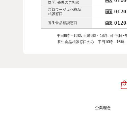
0120
疑問､修理のご相談
スロワージュ化粧品
0120
相談窓口
0120
養生食品相談窓口
平日9時～19時､土曜9時～18時､
日･祝日･
養生食品相談窓口のみ、
平日10時～16時
企業理念