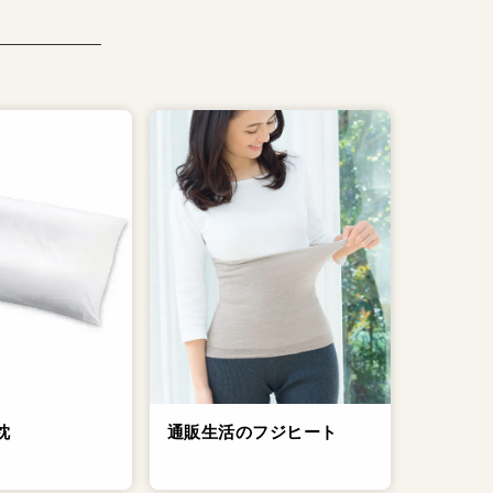
通販生活のフジヒート
枕