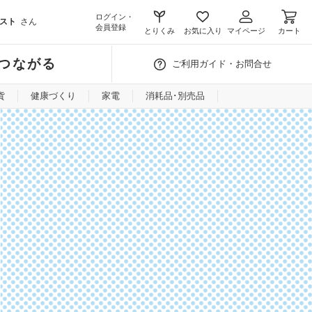
ログイン・
スト
さん
会員登録
とりくみ
お気に入り
マイページ
カート
つながる
ご利用ガイド・お問合せ
貨
健康づくり
家電
消耗品･別売品