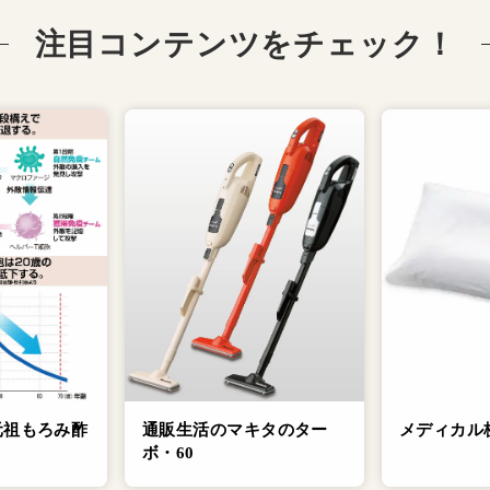
注目コンテンツをチェック！
元祖もろみ酢
通販生活のマキタのター
メディカル
ボ・60