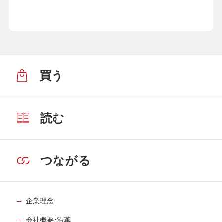
買う
読む
つながる
企業理念
会社概要･沿革