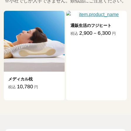
※小社でしか入手できません。類似品にご注意ください。
通販生活のフジヒート
2,900－6,300
税込
円
メディカル枕
10,780
税込
円