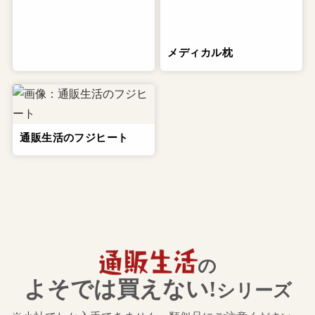
メディカル枕
通販生活のフジヒート
の
よそでは買えない!
シリーズ