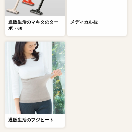
通販生活のマキタのター
メディカル枕
ボ・60
通販生活のフジヒート