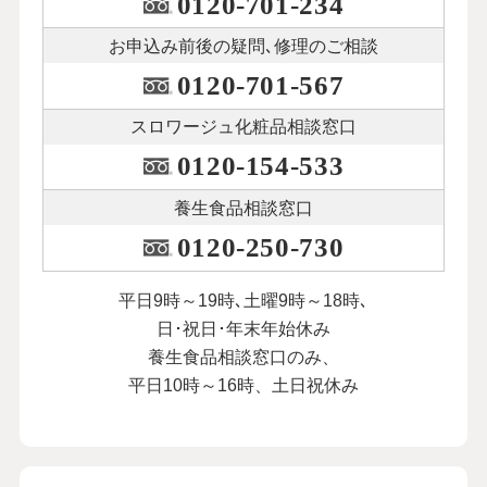
0120-701-234
お申込み前後の
疑問､修理のご相談
0120-701-567
スロワージュ化粧品
相談窓口
0120-154-533
養生食品相談窓口
0120-250-730
平日9時～19時､土曜9時～18時､
日･祝日･年末年始休み
養生食品相談窓口のみ、
平日10時～16時、土日祝休み