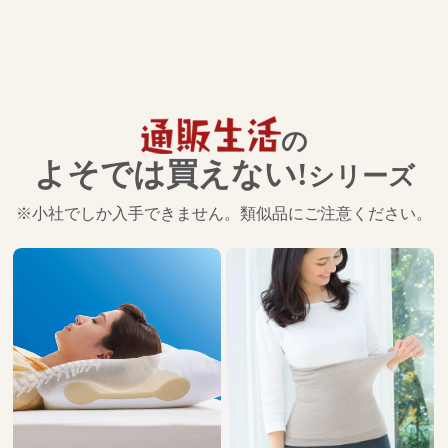
の
よそでは買えない!
シリーズ
※小社でしか入手できません。類似品にご注意ください。