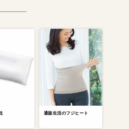
通販生活のフジヒート
枕