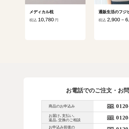
ター
メディカル枕
通販生活のフジ
10,780
2,900－6
税込
円
税込
45
円
お電話でのご注文・お
0120
商品のお申込み
お届け､支払い､
0120
返品､交換のご相談
お申込み前後の