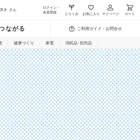
ログイン・
スト
さん
会員登録
とりくみ
お気に入り
マイページ
カート
つながる
ご利用ガイド・お問合せ
貨
健康づくり
家電
消耗品･別売品