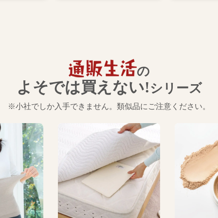
の
よそでは買えない!
シリーズ
※小社でしか入手できません。類似品にご注意ください。