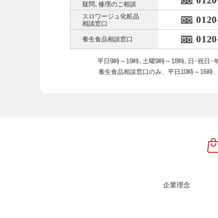
0120
疑問､修理のご相談
スロワージュ化粧品
0120
相談窓口
0120
養生食品相談窓口
平日9時～19時､土曜9時～18時､
日･祝日･
養生食品相談窓口のみ、
平日10時～16時
企業理念