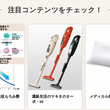
注目コンテンツをチェック！
元祖もろみ酢
通販生活のマキタのター
メディカル
ボ・60