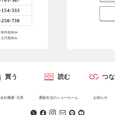
-701-567
-154-533
-250-730
年末年始休み
、土日祝休み
買う
読む
つ
会社概要･沿革
通販生活のショールーム
お知らせ