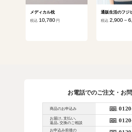
ター
メディカル枕
通販生活のフジ
10,780
2,900－6
税込
円
税込
45
円
お電話でのご注文・お
0120
商品のお申込み
お届け､支払い､
0120
返品､交換のご相談
お申込み前後の