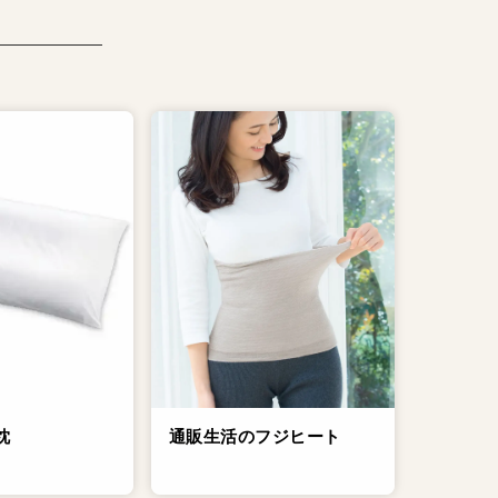
通販生活のフジヒート
枕