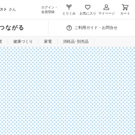
ログイン・
スト
さん
会員登録
とりくみ
お気に入り
マイページ
カート
つながる
ご利用ガイド・お問合せ
貨
健康づくり
家電
消耗品･別売品