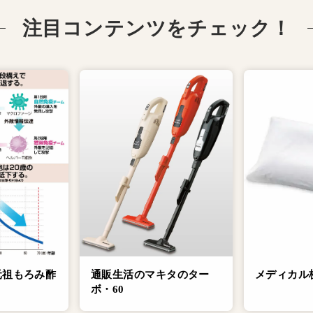
注目コンテンツをチェック！
元祖もろみ酢
通販生活のマキタのター
メディカル
ボ・60