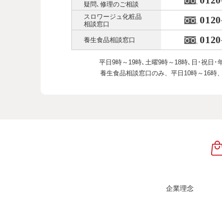
0120
疑問､修理のご相談
スロワージュ化粧品
0120
相談窓口
0120
養生食品相談窓口
平日9時～19時､土曜9時～18時､
日･祝日･
養生食品相談窓口のみ、
平日10時～16時
企業理念