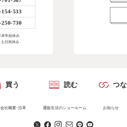
-701-567
-154-533
-250-730
年末年始休み
、土日祝休み
買う
読む
つ
会社概要･沿革
通販生活のショールーム
お知らせ