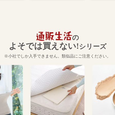
の
よそでは買えない!
シリーズ
※小社でしか入手できません。類似品にご注意ください。