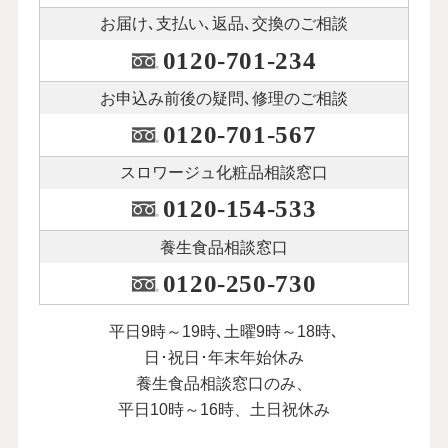
お届け､支払い､
返品､交換のご相談
0120-701-234
お申込み前後の
疑問､修理のご相談
0120-701-567
スロワージュ化粧品
相談窓口
0120-154-533
養生食品相談窓口
0120-250-730
平日9時～19時､土曜9時～18時､
日･祝日･年末年始休み
養生食品相談窓口のみ、
平日10時～16時、土日祝休み