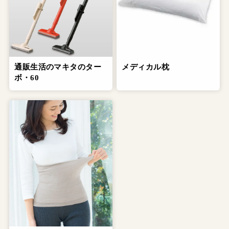
通販生活のマキタのター
メディカル枕
ボ・60