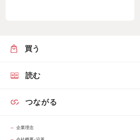
買う
読む
つながる
企業理念
会社概要･沿革