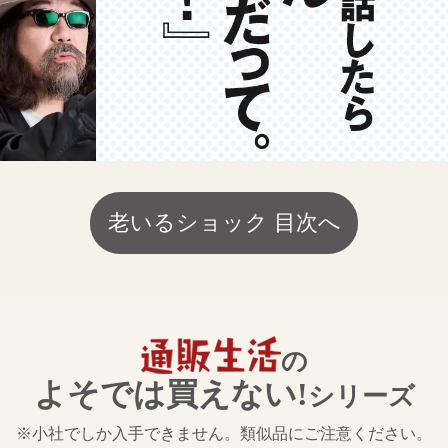
老いるショック 目次へ
の
よそでは買えない!
シリーズ
※小社でしか入手できません。類似品にご注意ください。