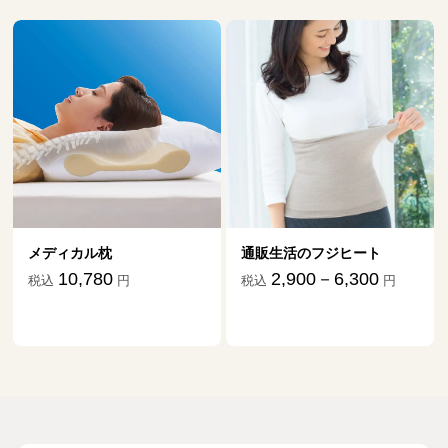
メディカル枕
通販生活のフジヒート
10,780
2,900－6,300
税込
円
税込
円