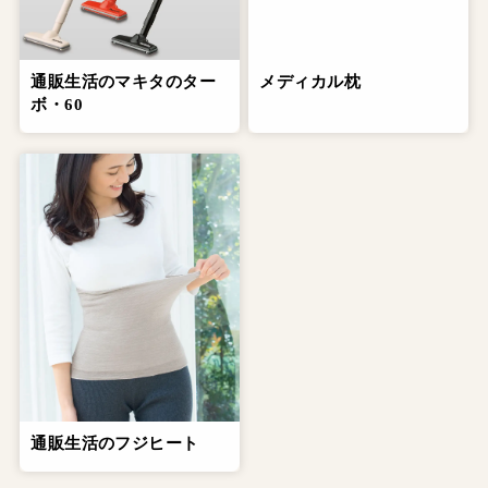
通販生活のマキタのター
メディカル枕
ボ・60
通販生活のフジヒート