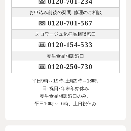
0120-701-234
お申込み前後の
疑問､修理のご相談
0120-701-567
スロワージュ化粧品
相談窓口
0120-154-533
養生食品相談窓口
0120-250-730
平日9時～19時､土曜9時～18時､
日･祝日･年末年始休み
養生食品相談窓口のみ、
平日10時～16時、土日祝休み