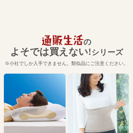
の
よそでは買えない!
シリーズ
※小社でしか入手できません。類似品にご注意ください。