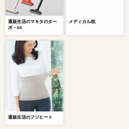
通販生活のマキタのター
メディカル枕
ボ・60
通販生活のフジヒート