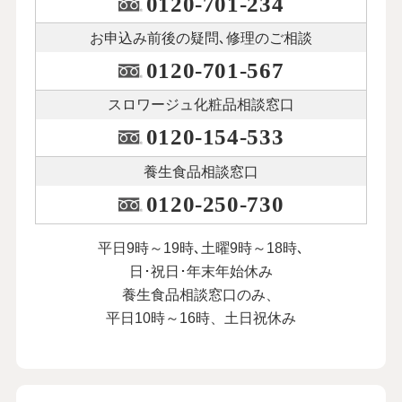
0120-701-234
お申込み前後の
疑問､修理のご相談
0120-701-567
スロワージュ化粧品
相談窓口
0120-154-533
養生食品相談窓口
0120-250-730
平日9時～19時､土曜9時～18時､
日･祝日･年末年始休み
養生食品相談窓口のみ、
平日10時～16時、土日祝休み