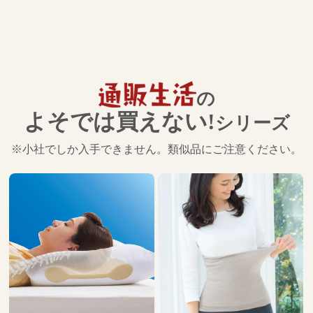
の
よそでは買えない!
シリーズ
※小社でしか入手できません。類似品にご注意ください。