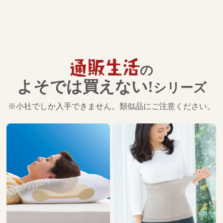
の
よそでは買えない!
シリーズ
※小社でしか入手できません。類似品にご注意ください。