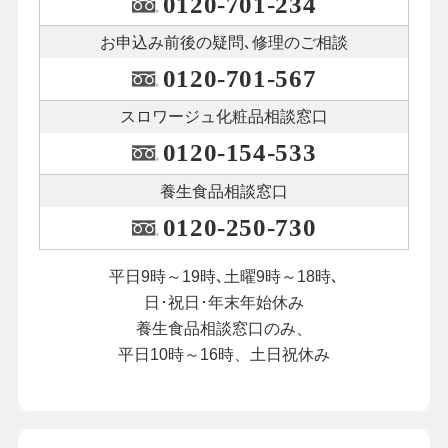
0120-701-234
お申込み前後の
疑問､修理のご相談
0120-701-567
スロワージュ化粧品
相談窓口
0120-154-533
養生食品相談窓口
0120-250-730
平日9時～19時､土曜9時～18時､
日･祝日･年末年始休み
養生食品相談窓口のみ、
平日10時～16時、土日祝休み