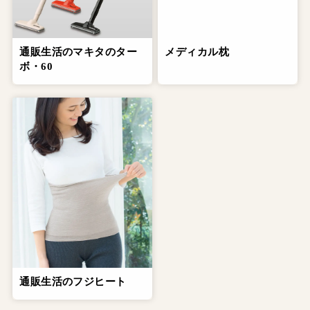
通販生活のマキタのター
メディカル枕
ボ・60
通販生活のフジヒート