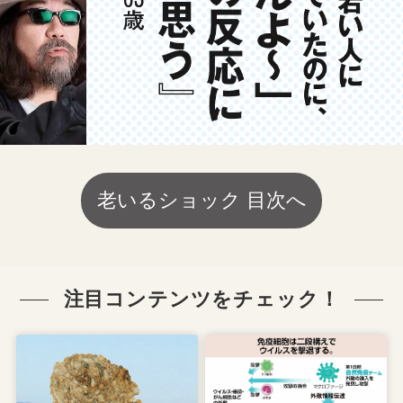
老いるショック 目次へ
注目コンテンツをチェック！