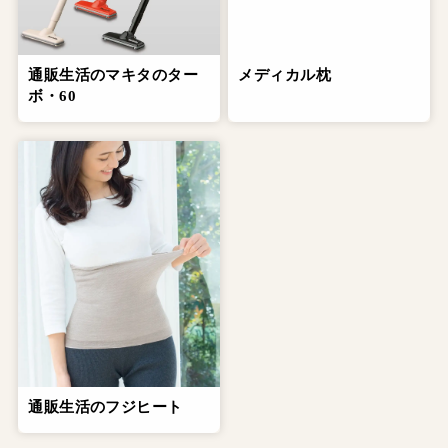
通販生活のマキタのター
メディカル枕
ボ・60
通販生活のフジヒート