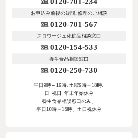
0120-701-234
お申込み前後の
疑問､修理のご相談
0120-701-567
スロワージュ化粧品
相談窓口
0120-154-533
養生食品相談窓口
0120-250-730
平日9時～19時､土曜9時～18時､
日･祝日･年末年始休み
養生食品相談窓口のみ、
平日10時～16時、土日祝休み