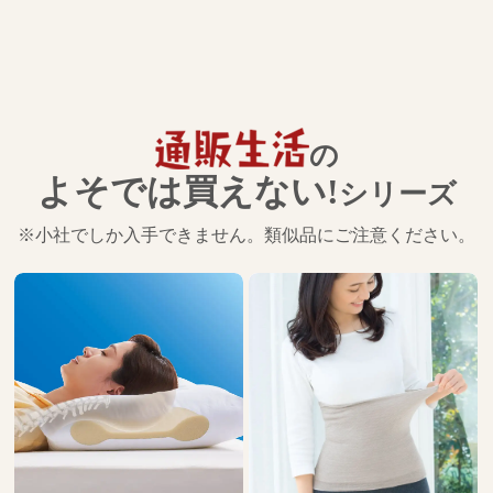
の
よそでは買えない!
シリーズ
※小社でしか入手できません。類似品にご注意ください。