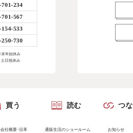
-701-234
-701-567
-154-533
-250-730
年末年始休み
、土日祝休み
買う
読む
つ
会社概要･沿革
通販生活のショールーム
お知らせ