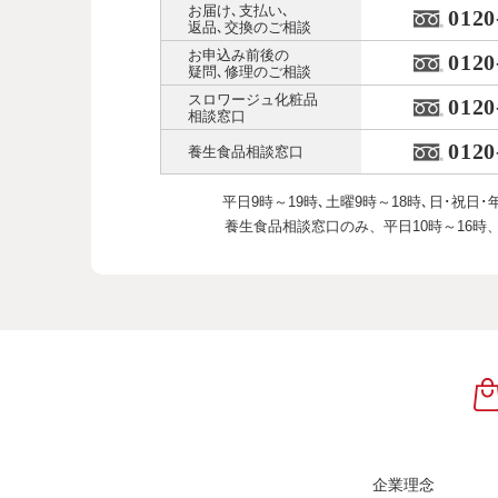
お届け､支払い､
0120
返品､交換のご相談
お申込み前後の
0120
疑問､修理のご相談
スロワージュ化粧品
0120
相談窓口
0120
養生食品相談窓口
平日9時～19時､土曜9時～18時､
日･祝日･
養生食品相談窓口のみ、
平日10時～16時
企業理念