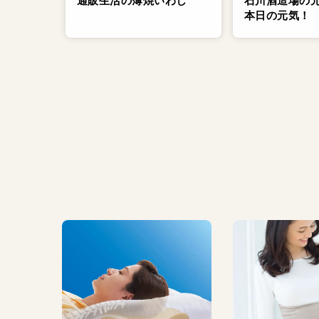
通販生活の薄焼いわし
石川酒造場の
本日の元気！