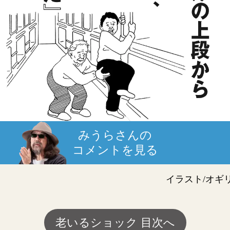
みうらさんの
コメントを見る
イラスト/オギ
老いるショック 目次へ