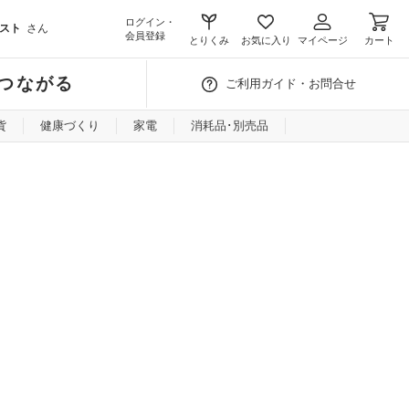
ログイン・
スト
さん
会員登録
とりくみ
お気に入り
マイページ
カート
つながる
ご利用ガイド・お問合せ
貨
健康づくり
家電
消耗品･別売品