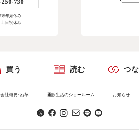
-250-730
年末年始休み
、土日祝休み
買う
読む
つ
会社概要･沿革
通販生活のショールーム
お知らせ