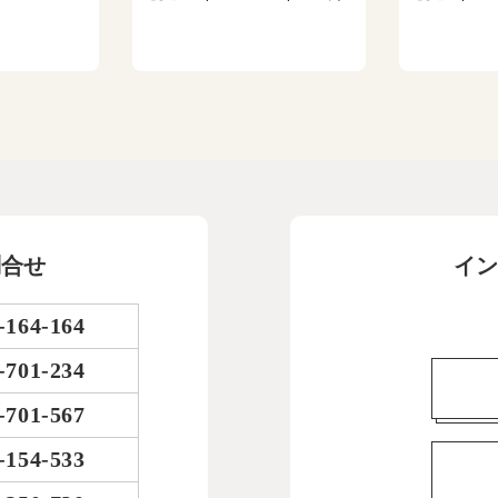
問合せ
イン
-164-164
-701-234
-701-567
-154-533