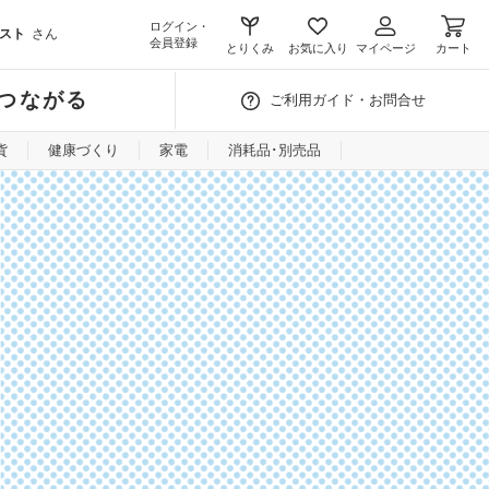
ログイン・
スト
さん
会員登録
とりくみ
お気に入り
マイページ
カート
つながる
ご利用ガイド・お問合せ
貨
健康づくり
家電
消耗品･別売品