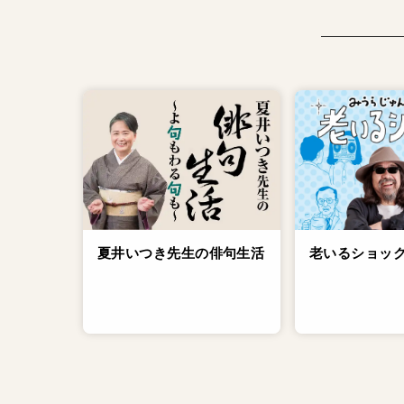
老いるショッ
夏井いつき先生の俳句生活