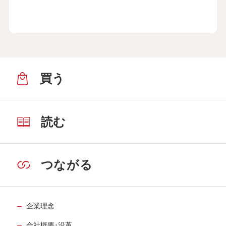
買う
読む
つながる
企業理念
会社概要･沿革