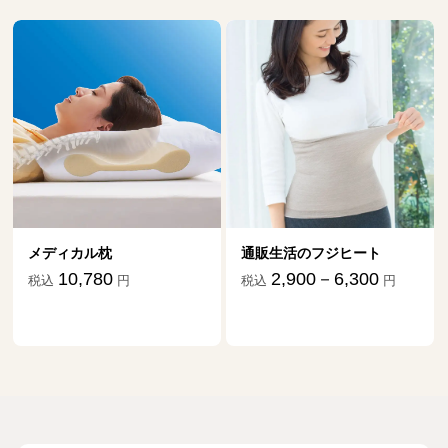
メディカル枕
通販生活のフジヒート
10,780
2,900－6,300
税込
円
税込
円