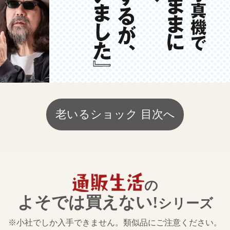
老いるショック 目次へ
の
よそでは買えない!
シリーズ
※小社でしか入手できません。類似品にご注意ください。