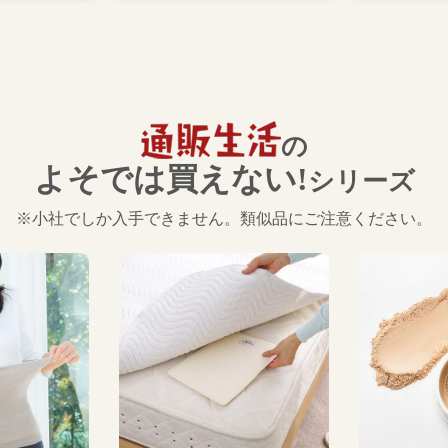
の
よそでは買えない!
シリーズ
※小社でしか入手できません。類似品にご注意ください。