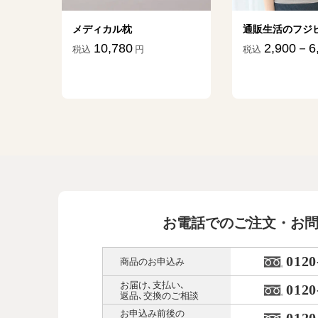
ター
メディカル枕
通販生活のフジ
10,780
2,900－6
税込
円
税込
45
円
お電話でのご注文・お
0120
商品のお申込み
お届け､支払い､
0120
返品､交換のご相談
お申込み前後の