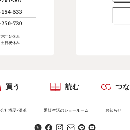
-701-567
-154-533
-250-730
年末年始休み
、土日祝休み
買う
読む
つ
会社概要･沿革
通販生活のショールーム
お知らせ