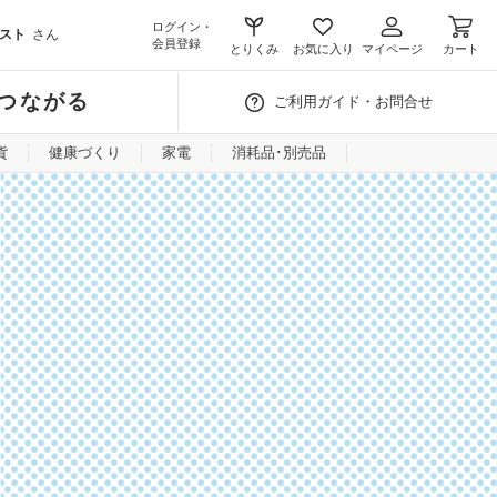
ログイン・
スト
さん
会員登録
とりくみ
お気に入り
マイページ
カート
つながる
ご利用ガイド・お問合せ
貨
健康づくり
家電
消耗品･別売品