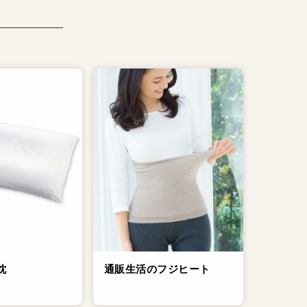
通販生活のフジヒート
枕