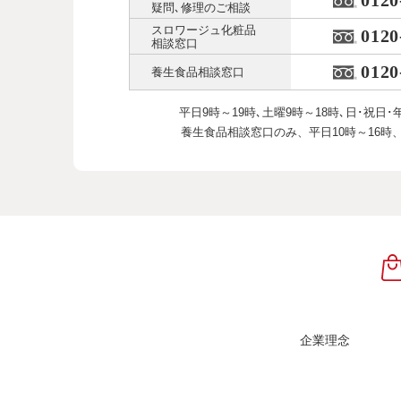
0120
疑問､修理のご相談
スロワージュ化粧品
0120
相談窓口
0120
養生食品相談窓口
平日9時～19時､土曜9時～18時､
日･祝日･
養生食品相談窓口のみ、
平日10時～16時
企業理念