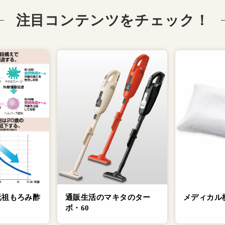
注目コンテンツをチェック！
元祖もろみ酢
通販生活のマキタのター
メディカル
ボ・60