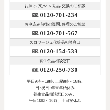
お届け､支払い､
返品､交換のご相談
0120-701-234
お申込み前後の
疑問､修理のご相談
0120-701-567
スロワージュ化粧品
相談窓口
0120-154-533
養生食品相談窓口
0120-250-730
平日9時～19時､土曜9時～18時､
日･祝日･年末年始休み
養生食品相談窓口のみ、
平日10時～16時、土日祝休み