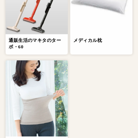
通販生活のマキタのター
メディカル枕
ボ・60