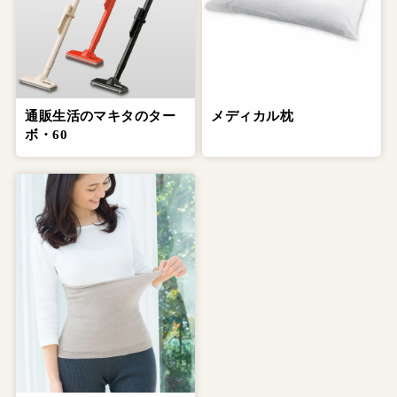
通販生活のマキタのター
メディカル枕
ボ・60