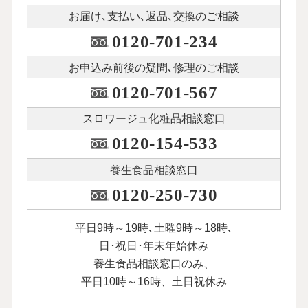
お届け､支払い､
返品､交換のご相談
0120-701-234
お申込み前後の
疑問､修理のご相談
0120-701-567
スロワージュ化粧品
相談窓口
0120-154-533
養生食品相談窓口
0120-250-730
平日9時～19時､土曜9時～18時､
日･祝日･年末年始休み
養生食品相談窓口のみ、
平日10時～16時、土日祝休み