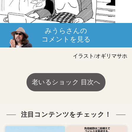
みうらさんの
コメントを見る
イラスト/オギリマサホ
老いるショック 目次へ
注目コンテンツをチェック！