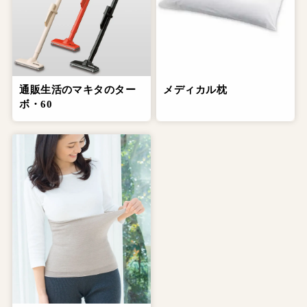
通販生活のマキタのター
メディカル枕
ボ・60