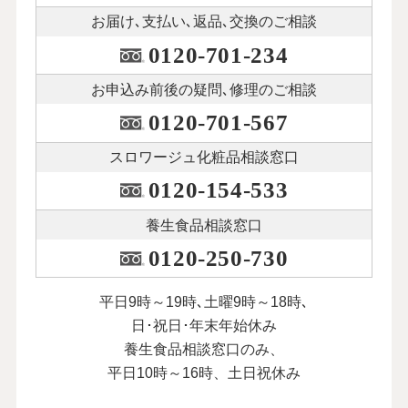
お届け､支払い､
返品､交換のご相談
0120-701-234
お申込み前後の
疑問､修理のご相談
0120-701-567
スロワージュ化粧品
相談窓口
0120-154-533
養生食品相談窓口
0120-250-730
平日9時～19時､土曜9時～18時､
日･祝日･年末年始休み
養生食品相談窓口のみ、
平日10時～16時、土日祝休み