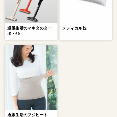
通販生活のマキタのター
メディカル枕
ボ・60
通販生活のフジヒート