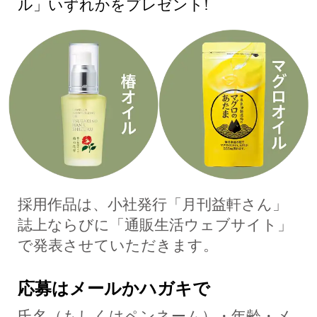
ル」いずれかをプレゼント!
採用作品は、小社発行「月刊益軒さん」
誌上ならびに「通販生活ウェブサイト」
で発表させていただきます。
応募はメールかハガキで
氏名（もしくはペンネーム）・年齢・メ