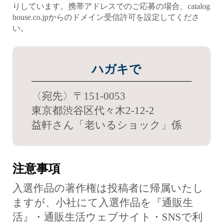
りしています。携帯アドレスでのご応募の場合、catalog
house.co.jpからのドメイン受信許可を設定してくださ
い。
ハガキで
〈宛先〉〒151-0053
東京都渋谷区代々木2-12-2
益軒さん「老いるショック」係
注意事項
入選作品の著作権は投稿者に帰属いたし
ますが、小社にて入選作品を『通販生
活』・通販生活ウェブサイト・SNSで利