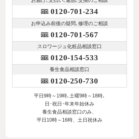
お届け､支払い､
返品､交換のご相談
0120-701-234
お申込み前後の
疑問､修理のご相談
0120-701-567
スロワージュ化粧品
相談窓口
0120-154-533
養生食品相談窓口
0120-250-730
平日9時～19時､土曜9時～18時､
日･祝日･年末年始休み
養生食品相談窓口のみ、
平日10時～16時、土日祝休み