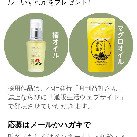
ル」いずれかをプレゼント!
採用作品は、小社発行「月刊益軒さん」
誌上ならびに「通販生活ウェブサイト」
で発表させていただきます。
応募はメールかハガキで
氏名（もしくはペンネーム）・年齢・メ