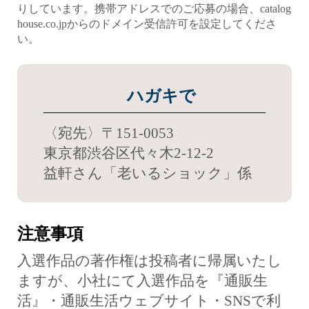
りしています。携帯アドレスでのご応募の場合、catalog
house.co.jpからのドメイン受信許可を設定してくださ
い。
ハガキで
〈宛先〉〒151-0053
東京都渋谷区代々木2-12-2
益軒さん「老いるショック」係
注意事項
入選作品の著作権は投稿者に帰属いたし
ますが、小社にて入選作品を『通販生
活』・通販生活ウェブサイト・SNSで利