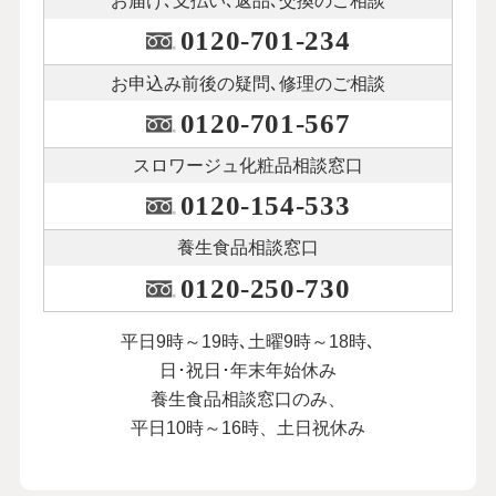
お届け､支払い､
返品､交換のご相談
0120-701-234
お申込み前後の
疑問､修理のご相談
0120-701-567
スロワージュ化粧品
相談窓口
0120-154-533
養生食品相談窓口
0120-250-730
平日9時～19時､土曜9時～18時､
日･祝日･年末年始休み
養生食品相談窓口のみ、
平日10時～16時、土日祝休み