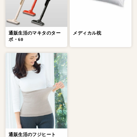
通販生活のマキタのター
メディカル枕
ボ・60
通販生活のフジヒート