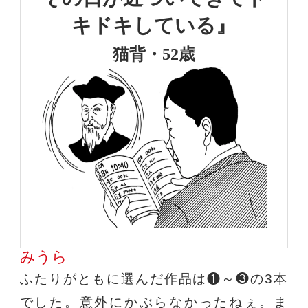
キドキしている』
猫背・52歳
みうら
ふたりがともに選んだ作品は❶～❸の3本
でした。意外にかぶらなかったねぇ。ま