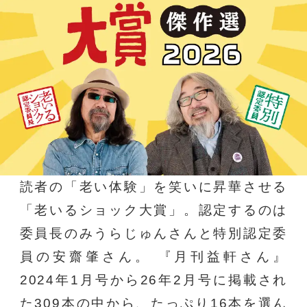
読者の「老い体験」を笑いに昇華させる
「老いるショック大賞」。認定するのは
委員長のみうらじゅんさんと特別認定委
員の安齋肇さん。 『月刊益軒さん』
2024年1月号から26年2月号に掲載され
た309本の中から、たっぷり16本を選ん