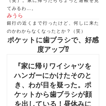
（笑）。家に帰ったらちょっと通帳を見
てみるわ…。
みうら
銀行の近くまで行ったけど、何しに来た
のかわからなくなったとか？（笑）
ポケットに歯ブラシで、好感
度アップ⁉
『家に帰りワイシャツを
ハンガーに
かけたそのと
き、わが目を疑った。
ポ
ケットから歯ブラシが顔
を出している！
昼休みに