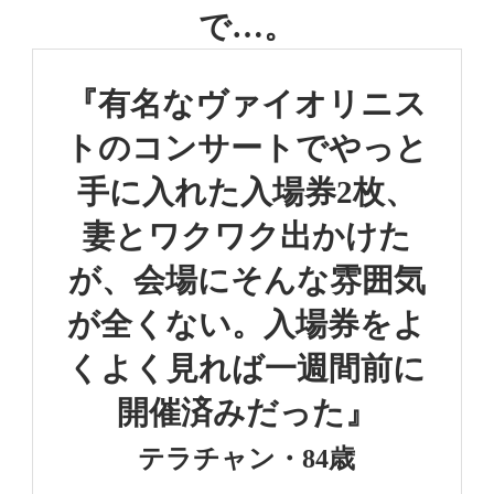
で…。
『有名なヴァイオリニス
トのコンサートで
やっと
手に入れた入場券2枚、
妻とワクワク出かけた
が、
会場にそんな雰囲気
が全くない。
入場券をよ
くよく見れば
一週間前に
開催済みだった』
テラチャン・84歳