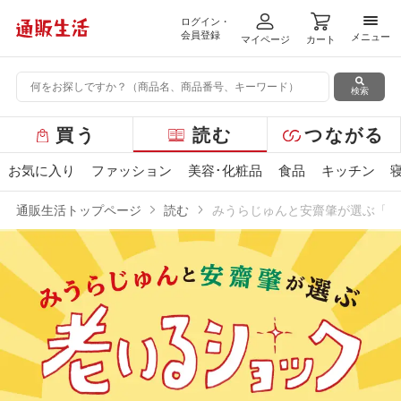
ログイン・
メニ
会員登録
メニュー
マイページ
カート
検索
グ
買う
読む
つながる
ロ
ー
お気に入り
ファッション
美容･化粧品
食品
キッチン
バ
ル
通販生活トップページ
読む
みうらじゅんと安齋肇が選ぶ「老
メ
ニ
ュ
ー