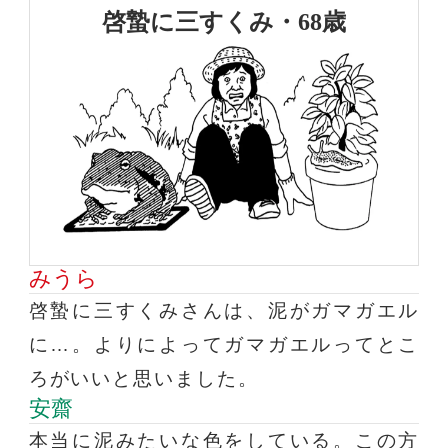
啓蟄に三すくみ・68歳
みうら
啓蟄に三すくみさんは、泥がガマガエル
に…。よりによってガマガエルってとこ
ろがいいと思いました。
安齋
本当に泥みたいな色をしている。この方