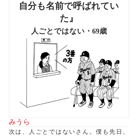
自分も名前で
呼ばれてい
た』
人ごとではない・69歳
みうら
次は、人ごとではないさん。僕も先日、