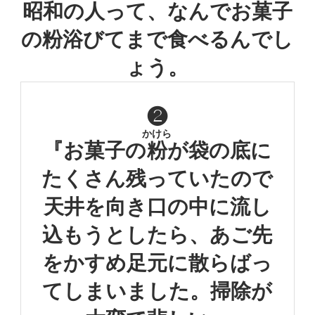
昭和の人って、なんでお菓子
の粉
浴びてまで食べるんでし
ょう。
❷
かけら
『お菓子の
粉
が
袋の底に
たくさん残っていたので
天井を向き口の中に流し
込もうとしたら、
あご先
をかすめ足元に散らばっ
てしまいました。
掃除が