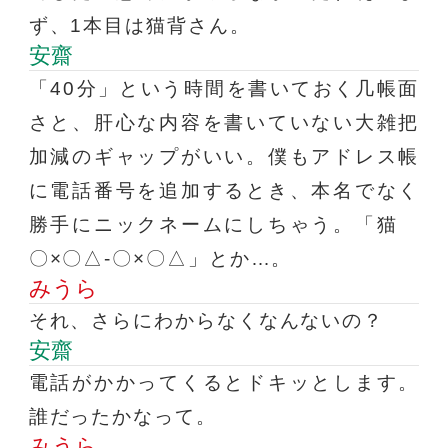
ず、1本目は猫背さん。
安齋
「40分」という時間を書いておく几帳面
さと、肝心な内容を書いていない大雑把
加減のギャップがいい。僕もアドレス帳
に電話番号を追加するとき、本名でなく
勝手にニックネームにしちゃう。「猫
〇×〇△‐〇×〇△」とか…。
みうら
それ、さらにわからなくなんないの？
安齋
電話がかかってくるとドキッとします。
誰だったかなって。
みうら