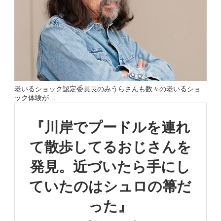
老いるショック認定委員長のみうらさんも数々の老いるショ
ック体験が…
『川岸でプードルを連れ
て
散歩してるおじさんを
発見。
近づいたら手にし
ていたのは
シュロの箒だ
った』