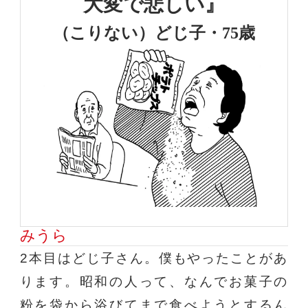
大変で悲しい』
（こりない）どじ子・75歳
みうら
2本目はどじ子さん。僕もやったことがあ
ります。昭和の人って、なんでお菓子の
粉を袋から浴びてまで食べようとするん