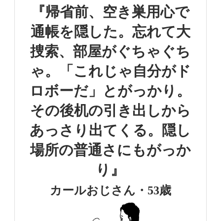
『帰省前、空き巣用心で
通帳を隠した。
忘れて大
捜索、部屋がぐちゃぐち
ゃ。
「これじゃ自分がド
ロボーだ」と
がっかり。
その後机の引き出しから
あっさり出てくる。
隠し
場所の普通さにもがっか
り』
カールおじさん・53歳