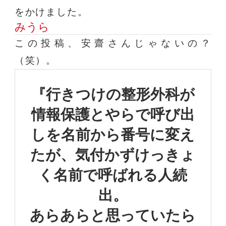
をかけました。
みうら
この投稿、安齋さんじゃないの？
（笑）。
『行きつけの整形外科が
情報保護とやらで呼び出
しを
名前から番号に変え
たが、
気付かずけっきょ
く名前で呼ばれる人
続
出。
あらあらと思っていたら