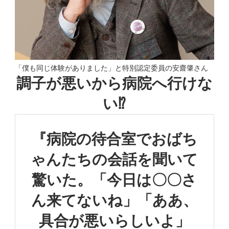
「僕も同じ体験がありました」と特別認定委員の安齋肇さん
調子が悪いから病院へ行けな
い⁉
『病院の待合室でおばち
ゃんたちの
会話を聞いて
驚いた。
「今日は〇〇さ
ん来てないね」
「ああ、
具合が悪いらしいよ」