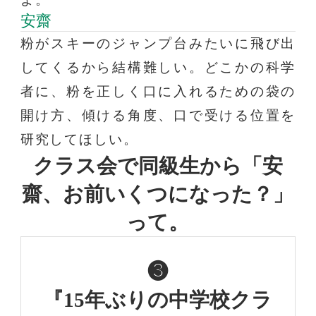
安齋
粉がスキーのジャンプ台みたいに飛び出
してくるから結構難しい。どこかの科学
者に、粉を正しく口に入れるための袋の
開け方、傾ける角度、口で受ける位置を
研究してほしい。
クラス会で同級生から
「安
齋、お前いくつになった？」
って。
❸
『15年ぶりの中学校クラ