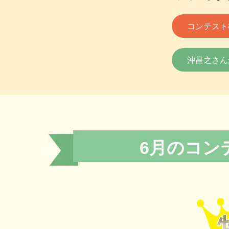
コンテスト
沖昌之さん
6月のコン