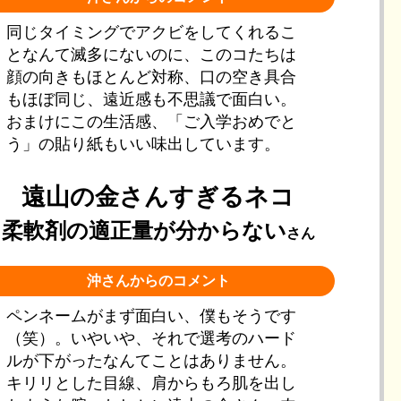
同じタイミングでアクビをしてくれるこ
となんて滅多にないのに、このコたちは
顔の向きもほとんど対称、口の空き具合
もほぼ同じ、遠近感も不思議で面白い。
おまけにこの生活感、「ご入学おめでと
う」の貼り紙もいい味出しています。
遠山の金さんすぎるネコ
柔軟剤の適正量が分からない
さん
沖さんからのコメント
ペンネームがまず面白い、僕もそうです
（笑）。いやいや、それで選考のハード
ルが下がったなんてことはありません。
キリリとした目線、肩からもろ肌を出し