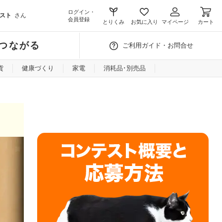
ログイン・
スト
さん
会員登録
とりくみ
お気に入り
マイページ
カート
つながる
ご利用ガイド・お問合せ
貨
健康づくり
家電
消耗品･別売品