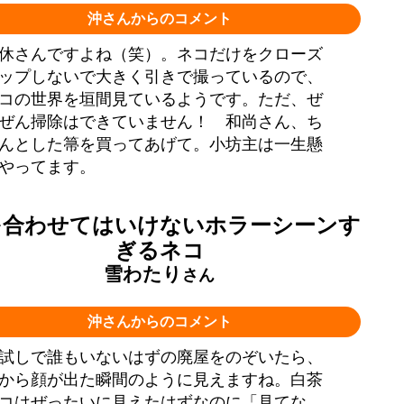
沖さんからのコメント
休さんですよね（笑）。ネコだけをクローズ
ップしないで大きく引きで撮っているので、
コの世界を垣間見ているようです。ただ、ぜ
ぜん掃除はできていません！ 和尚さん、ち
んとした箒を買ってあげて。小坊主は一生懸
やってます。
を合わせてはいけないホラーシーンす
ぎるネコ
雪わたり
さん
沖さんからのコメント
試しで誰もいないはずの廃屋をのぞいたら、
から顔が出た瞬間のように見えますね。白茶
コはぜったいに見えたはずなのに「見てな