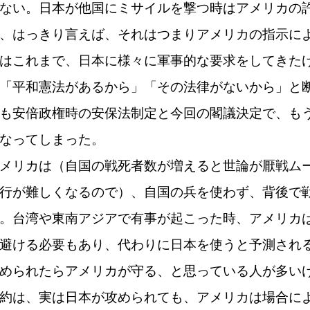
ない。日本が他国にミサイルを撃つ時はアメリカの
、はっきり言えば、それはつまりアメリカの指示に
はこれまで、日本に様々に軍事的な要求をしてきた
「平和憲法があるから」「その法律がないから」と
も安倍政権時の安保法制定と今回の閣議決定で、も
なってしまった。
メリカは（自国の戦死者数が増えると世論が厭戦ム
行が難しくなるので）、自国の兵を使わず、背後で
。台湾や東南アジアで有事が起こった時、アメリカ
避ける必要もあり、代わりに日本を使うと予測され
められたらアメリカが守る、と思っている人が多い
約は、実は日本が攻められても、アメリカは場合に