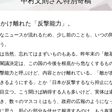
中村文則さん特別寄稿
はかけ離れた「反撃能力」。
なニュースが流れるため、少し前のことも、いつの
う。
は当然、忘れてはまずいものもある。昨年末の「敵
閣議決定は、この国の今後を根底から危なくするも
撃能力と呼ぶけど、内容とかけ離れている。「敵が
きるようにする」とか「日本が反撃するなら抑止に
目立つ。こう聞けば納得する人も多いけど、実体は
き、数々のマスコミはもう、政府の広報のようにな
に思う。肝心な部分を伏せて報道するのは、もう有