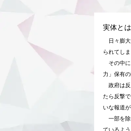
実体と
日々膨大
られてしま
その中に
力」保有の
政府は反
たら反撃で
いな報道が
一部を除
ているよう