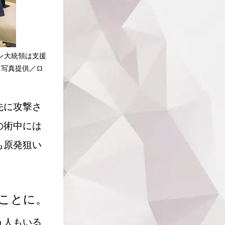
ン大統領は支援
（写真提供／ロ
先に攻撃さ
の術中には
も原発狙い
ことに。
う人もいる