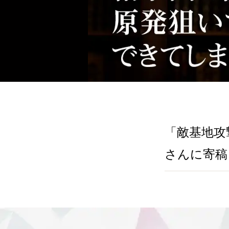
「敵基地攻
さんに寄稿