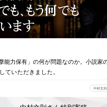
撃能力保有」の何が問題なのか。小説家
していただきました。
中村文則