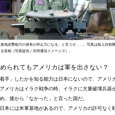
敵基地攻撃能力の保有が抑止力になる」と言うが……。写真は陸上自衛
する首相（写真提供／共同通信イメージズ）。
攻められてもアメリカは軍を出さない？
着手」したかを知る能力は日本にないので、アメリ
アメリカはイラク戦争の時、イラクに大量破壊兵器
め、後から「なかった」と言った国だ。
日本には米軍基地があるので、アメリカの許可なく