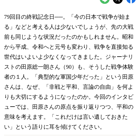
79回目の終戦記念日──。「今の日本で戦争が始ま
る」などと考える人は少ないでしょうが、先の大戦
前も同じような状況だったのかもしれません。昭和
から平成、令和へと元号も変わり、戦争を直接知る
世代はいよいよ少なくなってきました。ジャーナリ
ストの田原総一朗さん（90）も、そうした戦争体験
者の１人。「典型的な軍国少年だった」という田原
さんは、なぜ、「非戦と平和、言論の自由」を何よ
りも大切にするようになったのか。今回のインタビ
ューでは、田原さんの原点を振り返りつつ、平和の
意味を考えます。「これだけは言い遺しておきた
い」という語りに耳を傾けてください。