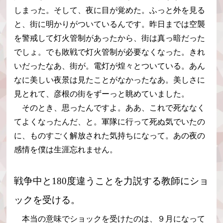
しまった。そして、夜に目が覚めた。ふっと外を見る
と、街に明かりがついているんです。昨日までは空襲
を警戒して灯火管制があったから、街は真っ暗だった
でしょ。でも敗戦で灯火管制が必要なくなった。きれ
いだったなあ、街が。電灯が煌々とついている。あん
なに美しい夜景は見たことがなかったなあ。美しさに
見とれて、彦根の街をずーっと眺めていました。
そのとき、思ったんですよ。ああ、これで死ななく
てよくなったんだ、と。軍隊に行って死ぬ気でいたの
に、ものすごく解放された気持ちになって。あの夜の
感情を僕は生涯忘れません。
戦争中と180度違うことを力説する教師にショ
ックを受ける。
本当の意味でショックを受けたのは、９月になって