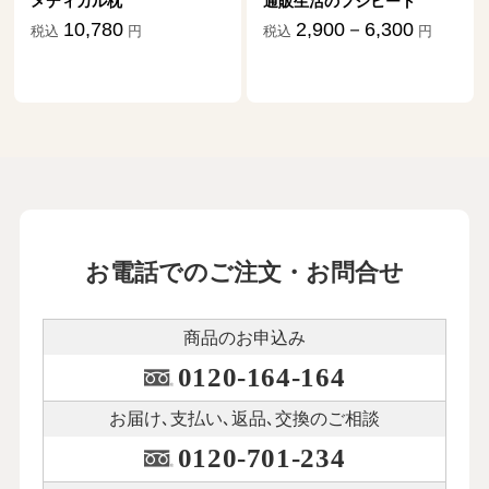
通販生活のフジヒート
ダニ捕りマット「これが元
祖だ」
2,900－6,300
税込
円
1,870－17,634
税込
円
お電話でのご注文・お問合せ
商品のお申込み
0120-164-164
お届け､支払い､
返品､交換のご相談
0120-701-234