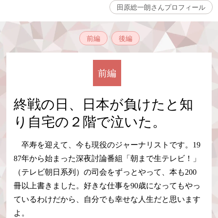
田原総一朗さんプロフィール
前編
後編
前編
終戦の日、日本が負けたと知
り自宅の２階で泣いた。
卒寿を迎えて、今も現役のジャーナリストです。19
87年から始まった深夜討論番組「朝まで生テレビ！」
（テレビ朝日系列）の司会をずっとやって、本も200
冊以上書きました。好きな仕事を90歳になってもやっ
ているわけだから、自分でも幸せな人生だと思います
よ。