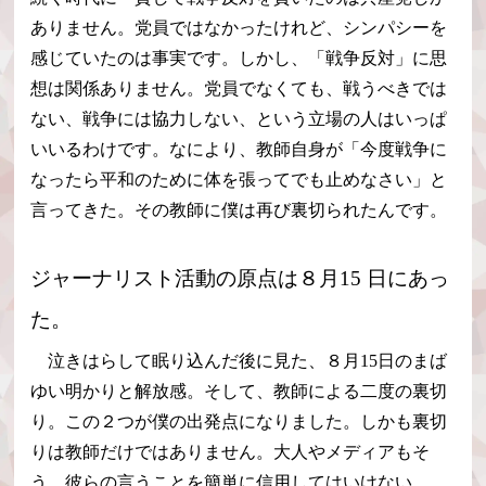
ありません。党員ではなかったけれど、シンパシーを
感じていたのは事実です。しかし、「戦争反対」に思
想は関係ありません。党員でなくても、戦うべきでは
ない、戦争には協力しない、という立場の人はいっぱ
いいるわけです。なにより、教師自身が「今度戦争に
なったら平和のために体を張ってでも止めなさい」と
言ってきた。その教師に僕は再び裏切られたんです。
ジャーナリスト活動の原点は８月15 日にあっ
た。
泣きはらして眠り込んだ後に見た、８月15日のまば
ゆい明かりと解放感。そして、教師による二度の裏切
り。この２つが僕の出発点になりました。しかも裏切
りは教師だけではありません。大人やメディアもそ
う。彼らの言うことを簡単に信用してはいけない、