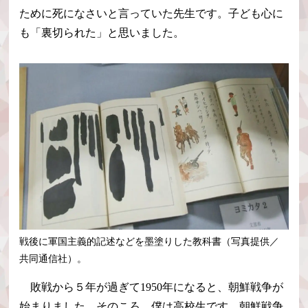
ために死になさいと言っていた先生です。子ども心に
も「裏切られた」と思いました。
戦後に軍国主義的記述などを墨塗りした教科書（写真提供／
共同通信社）。
敗戦から５年が過ぎて1950年になると、朝鮮戦争が
始まりました。そのころ、僕は高校生です。朝鮮戦争