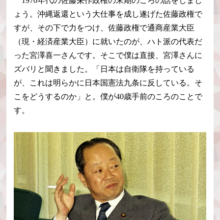
1970年代の佐藤栄作政権の末期のころの話をしまし
ょう。沖縄返還という大仕事を成し遂げた佐藤政権で
すが、その下で力をつけ、佐藤政権で通商産業大臣
（現・経済産業大臣）に就いたのが、ハト派の代表だ
った宮澤喜一さんです。そこで僕は直接、宮澤さんに
ズバリと聞きました。「日本は自衛隊を持っている
が、これは明らかに日本国憲法九条に反している。そ
こをどうするのか」と。僕が40歳手前のころのことで
す。