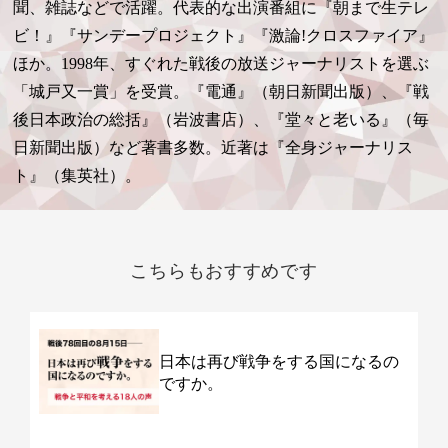
聞、雑誌などで活躍。代表的な出演番組に『朝まで生テレ
ビ！』『サンデープロジェクト』『激論!クロスファイア』
ほか。1998年、すぐれた戦後の放送ジャーナリストを選ぶ
「城戸又一賞」を受賞。『電通』（朝日新聞出版）、『戦
後日本政治の総括』（岩波書店）、『堂々と老いる』（毎
日新聞出版）など著書多数。近著は『全身ジャーナリス
ト』（集英社）。
こちらもおすすめです
日本は再び戦争をする国になるの
ですか。