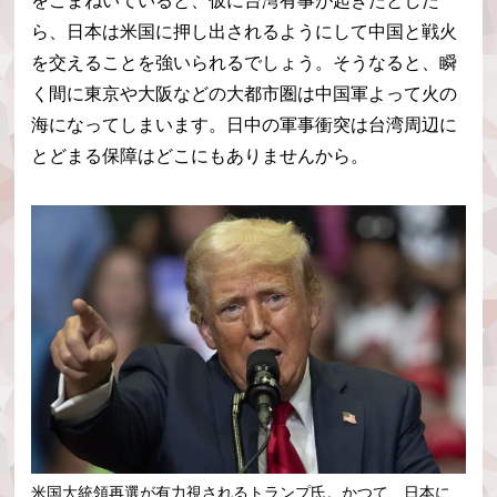
をこまねいていると、仮に台湾有事が起きたとした
ら、日本は米国に押し出されるようにして中国と戦火
を交えることを強いられるでしょう。そうなると、瞬
く間に東京や大阪などの大都市圏は中国軍よって火の
海になってしまいます。日中の軍事衝突は台湾周辺に
とどまる保障はどこにもありませんから。
米国大統領再選が有力視されるトランプ氏。かつて、日本に