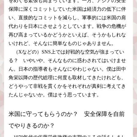
をめぐる緊張も高まっています。一方、アジアの安全
保障に深くコミットしていた米国は経済力の低下に伴
い、直接的なコミットを減らし、軍事的には米国の肩
代わりを日本にさせようとしています。戦争の危機が
再び高まっているかどうかといえば、そうかもしれな
いけれど、そんなに簡単なものじゃありません。
（Xなどの）SNS上では好戦的な空気が強まってい
る？ いやいや、そんなものに惑わされてはいけませ
ん。日本の指導者もそんなにやわじゃない。僕は田中
角栄以降の歴代総理に何度も取材してきたけれども、
どうやって非戦を貫くかをそれぞれが真剣に考えてき
たんじゃないか。僕はそう思っています。
米国に守ってもらうのか？ 安全保障を自前
でやりきるのか？