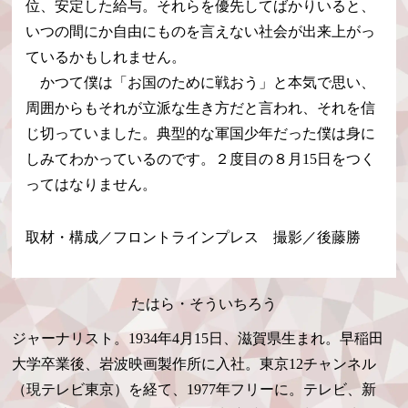
位、安定した給与。それらを優先してばかりいると、
いつの間にか自由にものを言えない社会が出来上がっ
ているかもしれません。
かつて僕は「お国のために戦おう」と本気で思い、
周囲からもそれが立派な生き方だと言われ、それを信
じ切っていました。典型的な軍国少年だった僕は身に
しみてわかっているのです。２度目の８月15日をつく
ってはなりません。
取材・構成／フロントラインプレス 撮影／後藤勝
たはら・そういちろう
ジャーナリスト。1934年4月15日、滋賀県生まれ。早稲田
大学卒業後、岩波映画製作所に入社。東京12チャンネル
（現テレビ東京）を経て、1977年フリーに。テレビ、新