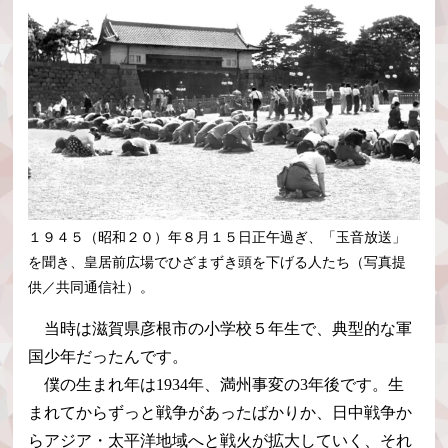
１９４５（昭和２０）年８月１５日正午過ぎ、「玉音放送」
を聞き、皇居前広場でひざまずき頭を下げる人たち（写真提
供／共同通信社）。
当時は滋賀県彦根市の小学校５年生で、典型的な軍
国少年だったんです。
僕の生まれ年は1934年、満州事変の3年後です。生
まれてからずっと戦争があったばかりか、日中戦争か
らアジア・太平洋地域へと戦火が拡大していく、それ