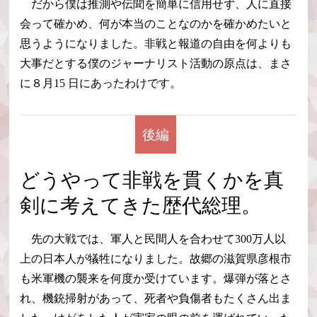
だから僕は推測や伝聞を簡単に信用せず、人に直接
会って確かめ、何が本当のことなのかを確かめたいと
思うようになりました。非戦と報道の自由を何よりも
大事だとする僕のジャーナリスト活動の原点は、まさ
に８月15 日にあったわけです。
後編
どうやって非戦を貫くかを真
剣に考えてきた歴代総理。
先の大戦では、軍人と民間人を合わせて300万人以
上の日本人が犠牲になりました。故郷の滋賀県彦根市
も米軍機の襲来を何度か受けています。爆弾が落とさ
れ、機銃掃射があって、死者や負傷者もたくさん出ま