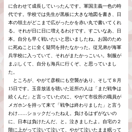
に合わせて成長していったんです。軍国主義一色の時
代です。学校では先生が黒板に大きな地図を書き、日
本の領土がどこまで広がったかを赤い丸で書いてくれ
る。それが日に日に増えるわけです。すごいなあ、日
本。自分も早く戦いたいと思いましたね。お国のため
に死ぬことに全く疑問を持たなかった。従兄弟が海軍
兵学校に入っていて、それがまたかっこいい。制服が
まぶしくて、自分も海兵に行くぞ、と思っていまし
た。
ところが、やがて彦根にも空襲があり、そして８月
15日です。玉音放送を聴いた近所の人は「まだ戦争は
続くんだ」と言っていたのに、やがて市役所の職員が
メガホンを持って来て「戦争は終わりました」と言う
わけ……ショックだったねえ。負けるはずがないの
に、日本は負けたんだ、と。泣きましたよ。自宅の２
階に上がって泣いて泣いて、やがて泣いたまま眠って