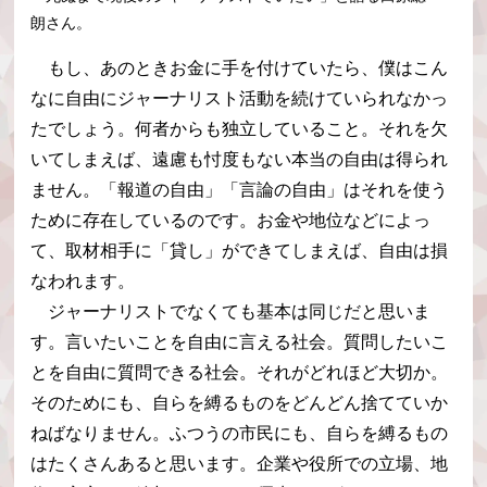
朗さん。
もし、あのときお金に手を付けていたら、僕はこん
なに自由にジャーナリスト活動を続けていられなかっ
たでしょう。何者からも独立していること。それを欠
いてしまえば、遠慮も忖度もない本当の自由は得られ
ません。「報道の自由」「言論の自由」はそれを使う
ために存在しているのです。お金や地位などによっ
て、取材相手に「貸し」ができてしまえば、自由は損
なわれます。
ジャーナリストでなくても基本は同じだと思いま
す。言いたいことを自由に言える社会。質問したいこ
とを自由に質問できる社会。それがどれほど大切か。
そのためにも、自らを縛るものをどんどん捨てていか
ねばなりません。ふつうの市民にも、自らを縛るもの
はたくさんあると思います。企業や役所での立場、地