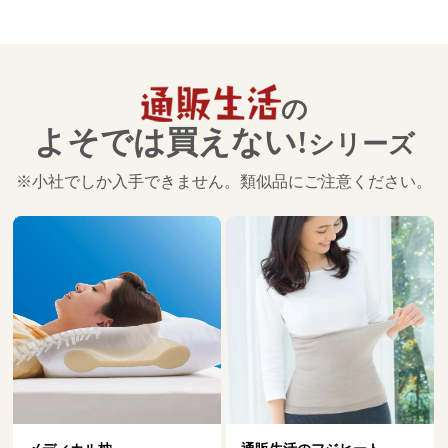
の
よそでは買えない!
シリーズ
※小社でしか入手できません。類似品にご注意ください。