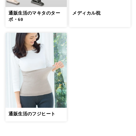
通販生活のマキタのター
メディカル枕
ボ・60
通販生活のフジヒート