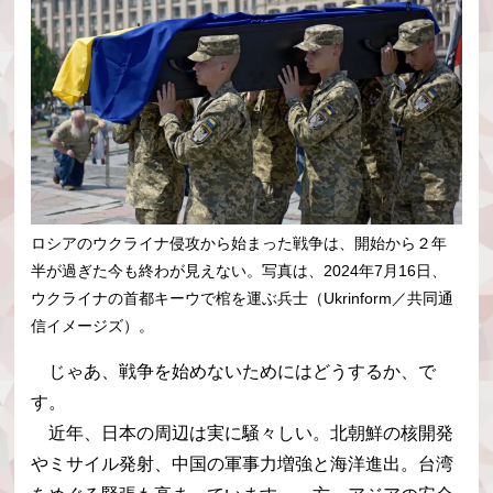
ロシアのウクライナ侵攻から始まった戦争は、開始から２年
半が過ぎた今も終わが見えない。写真は、2024年7月16日、
ウクライナの首都キーウで棺を運ぶ兵士（Ukrinform／共同通
信イメージズ）。
じゃあ、戦争を始めないためにはどうするか、で
す。
近年、日本の周辺は実に騒々しい。北朝鮮の核開発
やミサイル発射、中国の軍事力増強と海洋進出。台湾