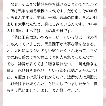
なぜ、そこまで情熱を持ち続けることができたか？
僕は戦争を知る最後の世代です。だからこその原点
があるんですよ。非戦と平和、言論の自由。それが何
よりも大事なんだと、身にしみているんです。1945年
８月15日。すべては、あの夏の日です。
「昼に玉音放送があるらしい」という話は、僕の耳
にも入っていました。天皇陛下が大事な話をなさる、
と。近所にはラジオのない家もたくさんあって、ラジ
オのある僕のうちで聴こうと何人も集まったんです。
でも、雑音が多くてよく聴き取れない。「耐え難きを
耐え、忍び難きを忍び」という部分は聴こえたんだけ
ど、今度はその意味がわからない。近所の人は周囲に
「戦争はまだ続くんだ」と説明していましたから、僕
もそう思いました。よし、まだ戦うぞ、と。