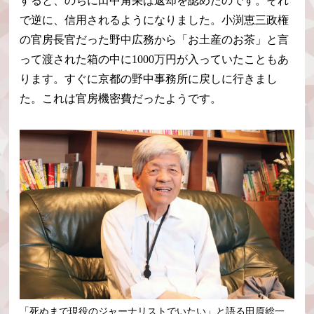
すると、のちに田中角栄は返却を認めたのです。それ
で逆に、信用されるようになりました。小渕恵三政権
の官房長官だった野中広務から「お土産のお茶」と言
って渡された箱の中に1000万円が入っていたこともあ
ります。すぐに京都の野中事務所に戻しに行きまし
た。これは官房機密費だったようです。
「死ぬまで現役のジャーナリストでいたい」と語る田原総一