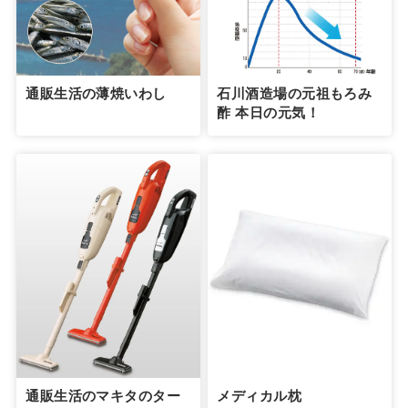
通販生活の薄焼いわし
石川酒造場の元祖もろみ
酢 本日の元気！
通販生活のマキタのター
メディカル枕