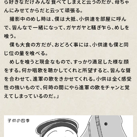
ら好きなだけみんな食べてしまえと云うのだが、母ちゃ
んにみせてからだと云って頑張る。
撮影中のめし時は、僕は大抵、小供達を部屋に呼ん
で、皆んなで一緒になって、ガヤガヤと騒ぎ乍ら、めしを
喰う。
僕も大食の方だが、おどろく事には、小供達も僕と同
じ位の量を喰べる。
めしを喰うと現金なもので、すっかり満足した様な顔
をする。何か唱歌を聴かしてくれと所望すると、皆んな聲
を合わせて、進軍の歌をきかせてくれる。小供は全く感受
性の強いもので、何時の間にやら進軍の歌をチャンと覚
えてしまっているのだ。」