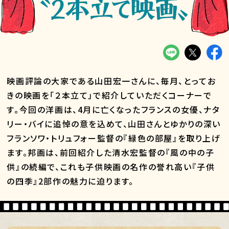
映画評論の大家である山田宏一さんに、毎月、とってお
きの映画を「２本立て」で紹介していただくコーナーで
す。今回の洋画は、4月に亡くなったフランスの女優、ナタ
リー・バイに追悼の意を込めて、山田さんとゆかりの深い
フランソワ・トリュフォー監督の『緑色の部屋』を取り上げ
ます。邦画は、前回紹介した清水宏監督の『風の中の子
供』の続編で、これも子供映画の名作の誉れ高い『子供
の四季』2部作の魅力に迫ります。