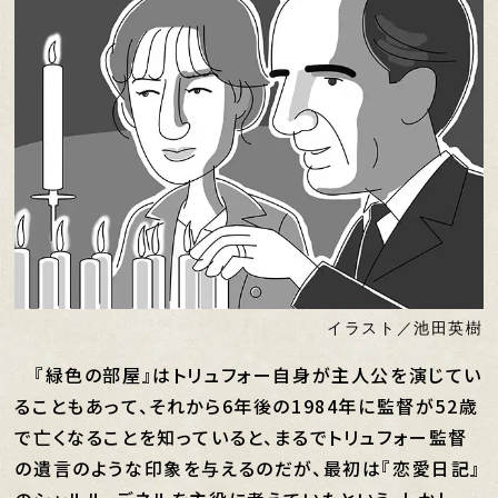
イラスト／池田英樹
『緑色の部屋』はトリュフォー自身が主人公を演じてい
ることもあって、それから6年後の1984年に監督が52歳
で亡くなることを知っていると、まるでトリュフォー監督
の遺言のような印象を与えるのだが、最初は『恋愛日記』