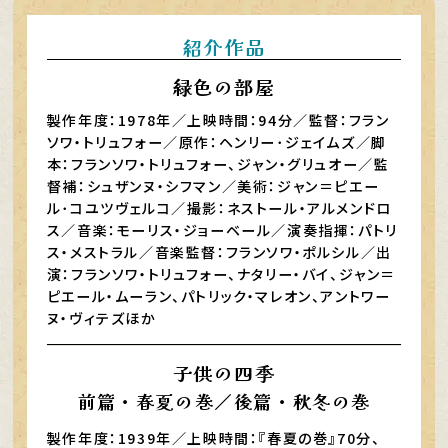
紹介作品
緑色の部屋
製作年度：1978年／上映時間：94分／監督：フラン
ソワ・トリュフォー／原作：ヘンリー･ジェイムズ／脚
本：フランソワ・トリュフォー、ジャン・グリュオー／監
督補：シュザンヌ・シフマン／美術：ジャン＝ピエー
ル･コユツヴェルコ／撮影：ネストール・アルメンドロ
ス／音楽：モーリス・ジョーベール／演奏指揮：パトリ
ス・メストラル／音楽監督：フランソワ・ポルシル／出
演：フランソワ・トリュフォー、ナタリー・バイ、ジャン＝
ピエール・ムーラン、パトリック・マレオン、アントワー
ヌ・ヴィテズほか
子供の四季
前篇・春夏の巻／後篇・秋冬の巻
製作年度：1939年／上映時間：『春夏の巻』70分、