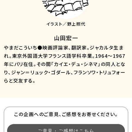
イラスト／野上照代
山田宏一
やまだこういち●映画評論家、翻訳家。ジャカルタ生ま
れ。東京外国語大学フランス語学科卒業。1964～1967
年にパリ在住。その間「カイエ・デュ・シネマ」の同人とな
り、ジャン＝リュック・ゴダール、フランソワ・トリュフォー
らと交友する。
この企画へのご意見、ご感想をお寄せください。
ご意見・ご感想はこちら