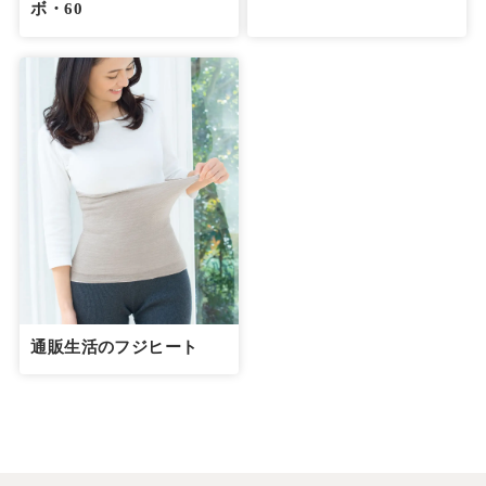
ボ・60
通販生活のフジヒート