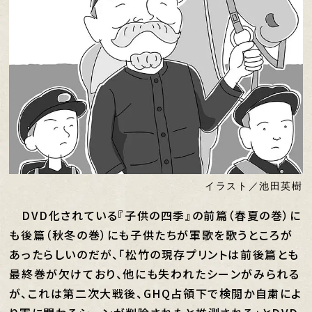
イラスト／池田英樹
DVD化されている『子供の四季』の前篇（春夏の巻）に
も後篇（秋冬の巻）にも子供たちが軍歌を歌うところが
あったらしいのだが、「松竹の現存プリントは前後篇とも
最終巻が欠けており、他にも失われたシーンがみられる
が、これは第二次大戦後、GHQ占領下で検閲か自粛によ