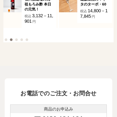
祖もろみ酢 本日
タのターボ・60
の元気！
14,800－1
税込
3,132－11,
7,845
税込
円
901
円
お電話でのご注文・お問合せ
商品のお申込み