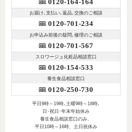
0120-164-164
お届け､支払い､
返品､交換のご相談
0120-701-234
お申込み前後の
疑問､修理のご相談
0120-701-567
スロワージュ化粧品
相談窓口
0120-154-533
養生食品相談窓口
0120-250-730
平日9時～19時､土曜9時～18時､
日･祝日･年末年始休み
養生食品相談窓口のみ、
平日10時～16時、土日祝休み