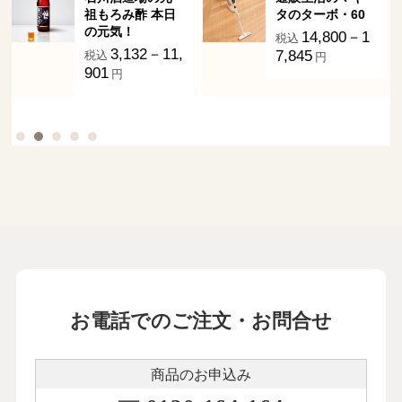
祖もろみ酢 本日
タのターボ・60
の元気！
14,800－1
税込
3,132－11,
7,845
税込
円
901
円
お電話でのご注文・お問合せ
商品のお申込み