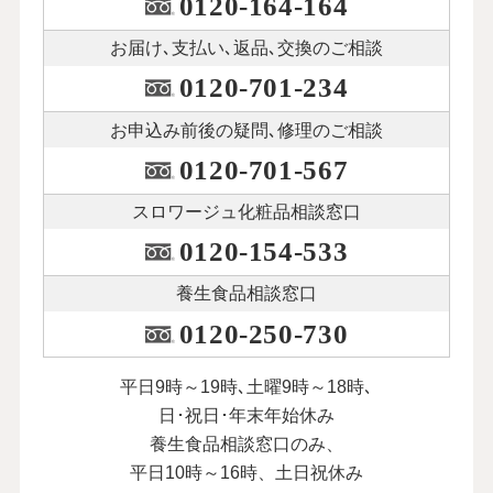
0120-164-164
お届け､支払い､
返品､交換のご相談
0120-701-234
お申込み前後の
疑問､修理のご相談
0120-701-567
スロワージュ化粧品
相談窓口
0120-154-533
養生食品相談窓口
0120-250-730
平日9時～19時､土曜9時～18時､
日･祝日･年末年始休み
養生食品相談窓口のみ、
平日10時～16時、土日祝休み