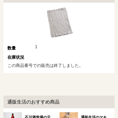
1
数量
在庫状況
この商品番号での販売は終了しました。
通販生活のおすすめ商品
石川酒造場の元
通販生活のマキ