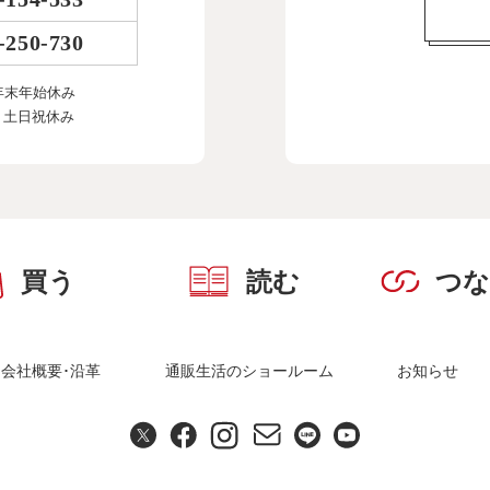
-250-730
年末年始休み
、土日祝休み
買う
読む
つ
会社概要･沿革
通販生活のショールーム
お知らせ