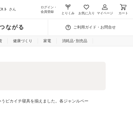
ログイン・
スト
さん
会員登録
とりくみ
お気に入り
マイページ
カート
つながる
ご利用ガイド・お問合せ
貨
健康づくり
家電
消耗品･別売品
いうピカイチ寝具を揃えました。各ジャンルペー