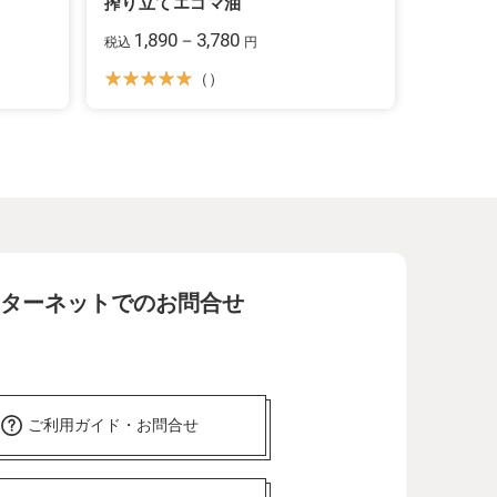
」
搾り立てエゴマ油
1,890－3,780
税込
円
（）
ターネットでのお問合せ
ご利用ガイド・お問合せ