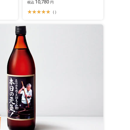
10,780
税込
円
（）