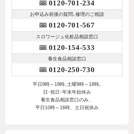
0120-701-234
お申込み前後の
疑問､修理のご相談
0120-701-567
スロワージュ化粧品
相談窓口
0120-154-533
養生食品相談窓口
0120-250-730
平日9時～19時､土曜9時～18時､
日･祝日･年末年始休み
養生食品相談窓口のみ、
平日10時～16時、土日祝休み