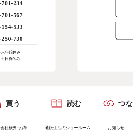
-701-234
-701-567
-154-533
-250-730
年末年始休み
、土日祝休み
買う
読む
つ
会社概要･沿革
通販生活のショールーム
お知らせ