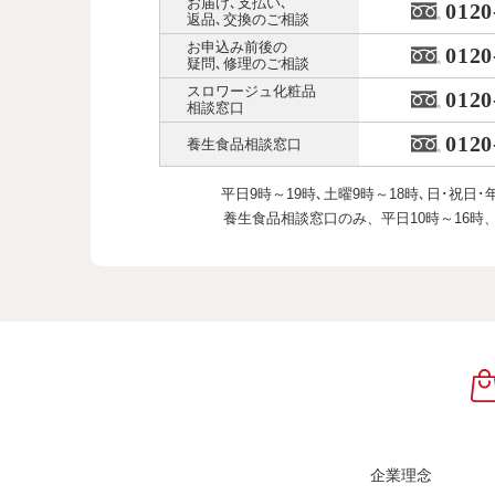
お届け､支払い､
0120
返品､交換のご相談
お申込み前後の
0120
疑問､修理のご相談
スロワージュ化粧品
0120
相談窓口
0120
養生食品相談窓口
平日9時～19時､土曜9時～18時､
日･祝日･
養生食品相談窓口のみ、
平日10時～16時
企業理念