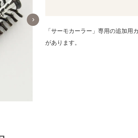
「サーモカーラー」専用の追加用
があります。
セミロング用