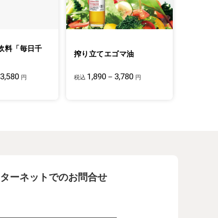
飲料「毎日千
搾り立てエゴマ油
3,580
1,890－3,780
円
税込
円
ターネットでのお問合せ