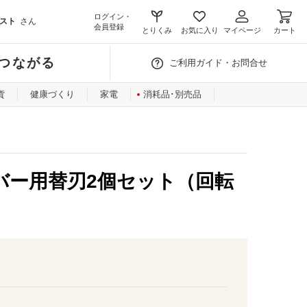
ログイン・
スト
さん
会員登録
とりくみ
お気に入り
マイページ
カート
つながる
ご利用ガイド・お問合せ
貨
健康づくり
家電
消耗品･別売品
バー用替刃2個セット（回転