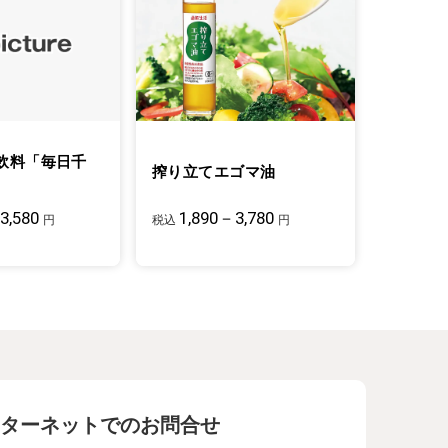
飲料「毎日千
搾り立てエゴマ油
3,580
1,890－3,780
円
税込
円
ターネットでのお問合せ