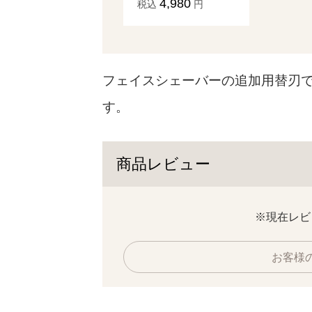
4,980
税込
円
フェイスシェーバーの追加用替刃で
す。
商品レビュー
※現在レビ
お客様