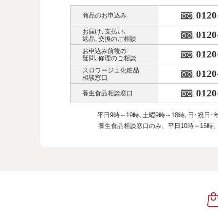
0120
商品のお申込み
お届け､支払い､
0120
返品､交換のご相談
お申込み前後の
0120
疑問､修理のご相談
スロワージュ化粧品
0120
相談窓口
0120
養生食品相談窓口
平日9時～19時､土曜9時～18時､
日･祝日･
養生食品相談窓口のみ、
平日10時～16時