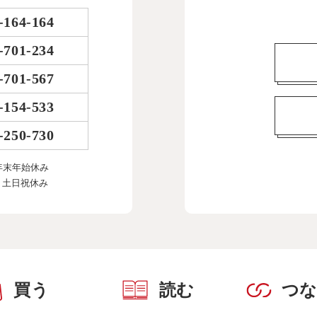
-164-164
-701-234
-701-567
-154-533
-250-730
年末年始休み
、土日祝休み
買う
読む
つ