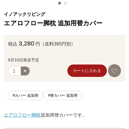
イノアックリビング
エアロフロー脚枕 追加用替カバー
3,280
税込
円（送料385円別）
8月10日発送予定
カートに入れる
#カバー 追加用
#替カバー 追加用
エアロフロー脚枕
追加用替カバーです。