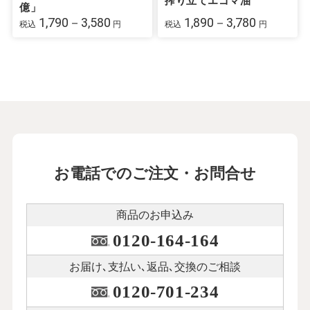
搾り立てエゴマ油
億」
1,790－3,580
1,890－3,780
税込
円
税込
円
お電話でのご注文・お問合せ
商品のお申込み
0120-164-164
お届け､支払い､
返品､交換のご相談
0120-701-234