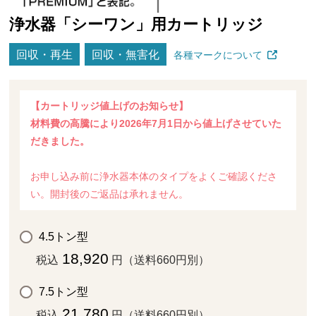
浄水器「シーワン」用カートリッジ
回収・再生
回収・無害化
各種マークについて
【カートリッジ値上げのお知らせ】
材料費の高騰により2026年7月1日から値上げさせていた
だきました。
お申し込み前に浄水器本体のタイプをよくご確認くださ
い。開封後のご返品は承れません。
4.5トン型
18,920
税込
円（送料660円別）
7.5トン型
21,780
税込
円（送料660円別）