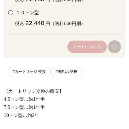
１０トン型
22,440
税込
円（送料660円別）
カートに入れる
#カートリッジ 交換
#消耗品 交換
【カートリッジ交換の目安】
4.5トン型…約1年半
7.5トン型…約1年半
10トン型…約2年