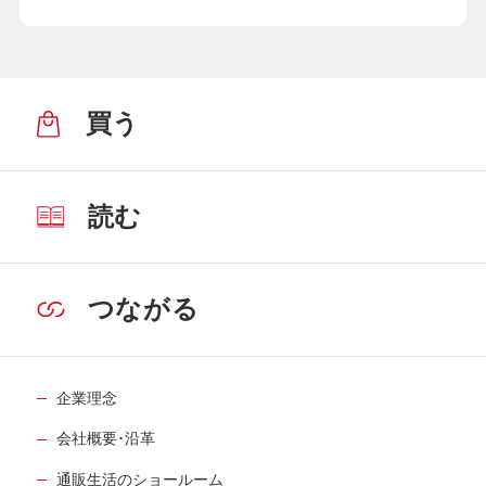
買う
読む
つながる
企業理念
会社概要･沿革
通販生活のショールーム