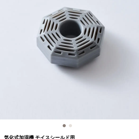
気化式加湿機 モイスシールド用