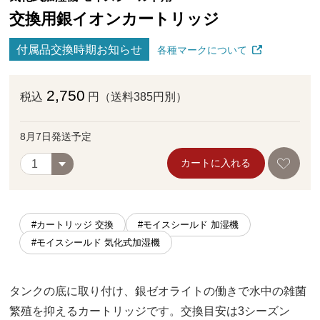
交換用銀イオンカートリッジ
付属品交換時期お知らせ
各種マークについて
2,750
税込
円（送料385円別）
8月7日発送予定
カートに入れる
#カートリッジ 交換
#モイスシールド 加湿機
#モイスシールド 気化式加湿機
タンクの底に取り付け、銀ゼオライトの働きで水中の雑菌
繁殖を抑えるカートリッジです。交換目安は3シーズン