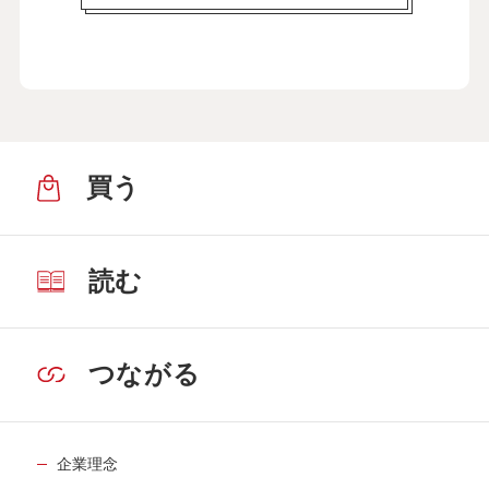
買う
読む
つながる
企業理念