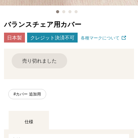
バランスチェア用カバー
日本製
クレジット決済不可
各種マークについて
売り切れました
#カバー 追加用
仕様