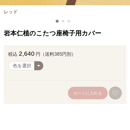
レッド
岩本仁植のこたつ座椅子用カバー
2,640
税込
円（送料385円別）
カートに入れる