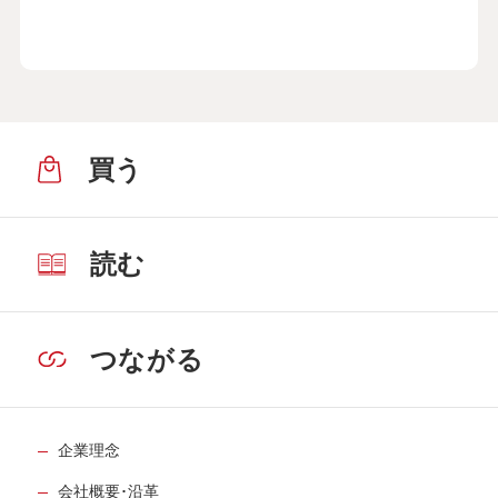
買う
読む
つながる
企業理念
会社概要･沿革