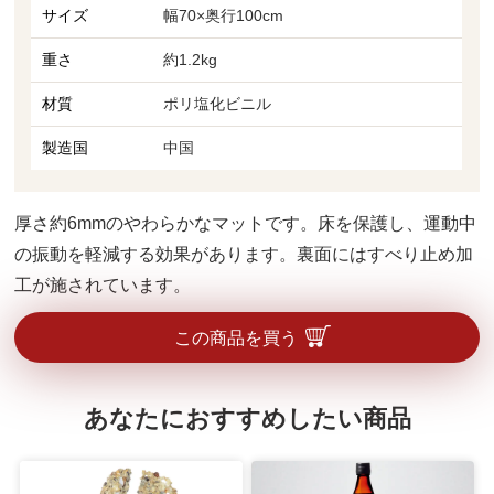
サイズ
幅70×奥行100cm
重さ
約1.2kg
材質
ポリ塩化ビニル
製造国
中国
厚さ約6mmのやわらかなマットです。床を保護し、運動中
の振動を軽減する効果があります。裏面にはすべり止め加
工が施されています。
この商品を買う
あなたにおすすめしたい商品